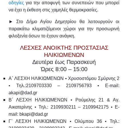
οδηγίες
για την αποφυγή των συνεπειών που μπορεί
να έχει η έκθεση στις χαμηλές θερμοκρασίες.
► Στο Δήμο Αγίου Δημητρίου θα λειτουργούν οι
παρακάτω κλιματιζόμενοι χώροι για την προσωρινή
φιλοξενία όσων το έχουν ανάγκη.
ΛΕΣΧΕΣ ΑΝΟΙΚΤΗΣ ΠΡΟΣΤΑΣΙΑΣ
ΗΛΙΚΙΩΜΕΝΩΝ
Δευτέρα έως Παρασκευή
Ώρες 8:00 – 15:00
Α΄ ΛΕΣΧΗ ΗΛΙΚΙΩΜΕΝΩΝ •
Χρυσοστόμου Σμύρνης 2
• Τηλ.:2109703330 – 2109756793 • E-mail:
akapi@dad.gr
Β΄ ΛΕΣΧΗ ΗΛΙΚΙΩΜΕΝΩΝ •
Ρούμελης 21 & Αγ.
Αικατερίνης • Τηλ.: 2109930211 – 2109942175 • E-
mail: bkapi@dad.gr
Γ΄ ΛΕΣΧΗ ΗΛΙΚΙΩΜΕΝΩΝ •
Ολύμπου 36 • Τηλ.: