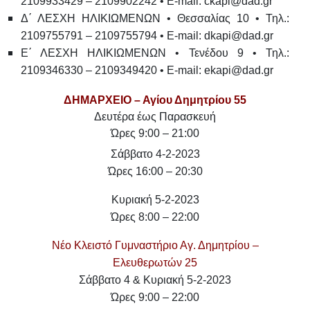
2109933429 – 2109902242 • E-mail: ckapi@dad.gr
Δ΄ ΛΕΣΧΗ ΗΛΙΚΙΩΜΕΝΩΝ •
Θεσσαλίας 10 • Τηλ.:
2109755791 – 2109755794 • E-mail: dkapi@dad.gr
Ε΄ ΛΕΣΧΗ ΗΛΙΚΙΩΜΕΝΩΝ •
Τενέδου 9 • Τηλ.:
2109346330 – 2109349420 • E-mail: ekapi@dad.gr
ΔΗΜΑΡΧΕΙΟ – Αγίου Δημητρίου 55
Δευτέρα έως Παρασκευή
Ώρες 9:00 – 21:00
Σάββατο 4-2-2023
Ώρες 16:00 – 20:30
Κυριακή 5-2-2023
Ώρες 8:00 – 22:00
Νέο Κλειστό Γυμναστήριο Αγ. Δημητρίου –
Ελευθερωτών 25
Σάββατο 4 & Κυριακή 5-2-2023
Ώρες 9:00 – 22:00