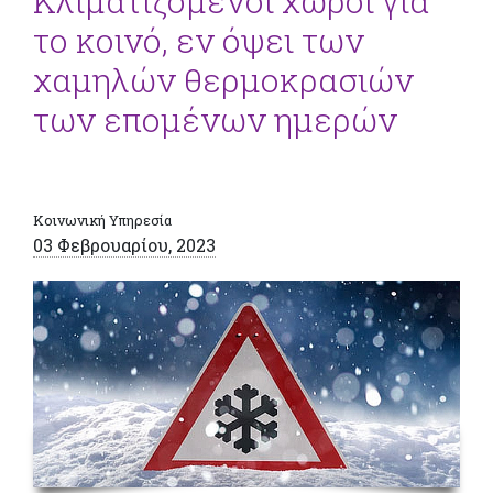
Κλιματιζόμενοι χώροι για
το κοινό, εν όψει των
χαμηλών θερμοκρασιών
των επομένων ημερών
Κοινωνική Υπηρεσία
03 Φεβρουαρίου, 2023