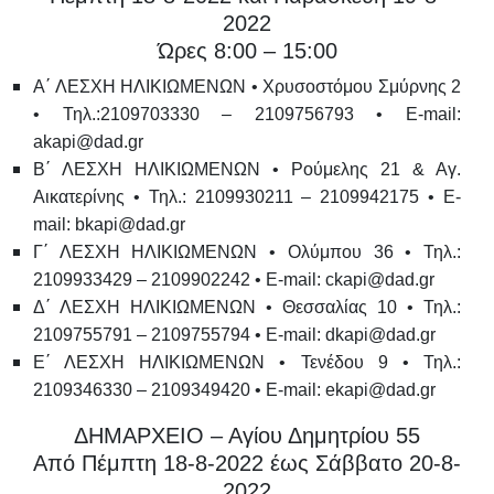
2022
Ώρες 8:00 – 15:00
Α΄ ΛΕΣΧΗ ΗΛΙΚΙΩΜΕΝΩΝ •
Χρυσοστόμου Σμύρνης 2
• Τηλ.:2109703330 – 2109756793 • E-mail:
akapi@dad.gr
Β΄ ΛΕΣΧΗ ΗΛΙΚΙΩΜΕΝΩΝ •
Ρούμελης 21 & Αγ.
Αικατερίνης • Τηλ.: 2109930211 – 2109942175 • E-
mail: bkapi@dad.gr
Γ΄ ΛΕΣΧΗ ΗΛΙΚΙΩΜΕΝΩΝ •
Ολύμπου 36 • Τηλ.:
2109933429 – 2109902242 • E-mail: ckapi@dad.gr
Δ΄ ΛΕΣΧΗ ΗΛΙΚΙΩΜΕΝΩΝ •
Θεσσαλίας 10 • Τηλ.:
2109755791 – 2109755794 • E-mail: dkapi@dad.gr
Ε΄ ΛΕΣΧΗ ΗΛΙΚΙΩΜΕΝΩΝ •
Τενέδου 9 • Τηλ.:
2109346330 – 2109349420 • E-mail: ekapi@dad.gr
ΔΗΜΑΡΧΕΙΟ – Αγίου Δημητρίου 55
Από Πέμπτη 18-8-2022 έως Σάββατο 20-8-
2022