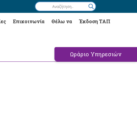
ίες
Επικοινωνία
Θέλω να
Έκδοση ΤΑΠ
Ωράριο Υπηρεσιών