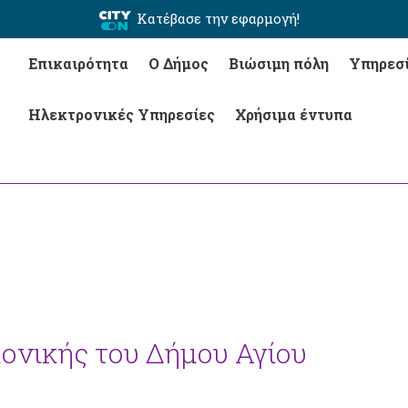
Κατέβασε την εφαρμογή!
Επικαιρότητα
Ο Δήμος
Βιώσιμη πόλη
Υπηρεσ
Ηλεκτρονικές Υπηρεσίες
Χρήσιμα έντυπα
μονικής του Δήμου Αγίου