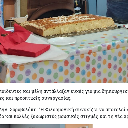
παιδευτές και μέλη αντάλλαξαν ευχές για μια δημιουργι
ες και προοπτικές συνεργασίας.
γγ. Σαραβελάκη: “Η Φιλαρμονική συνεχίζει να αποτελεί
δο και πολλές ξεχωριστές μουσικές στιγμές και τη νέα χ