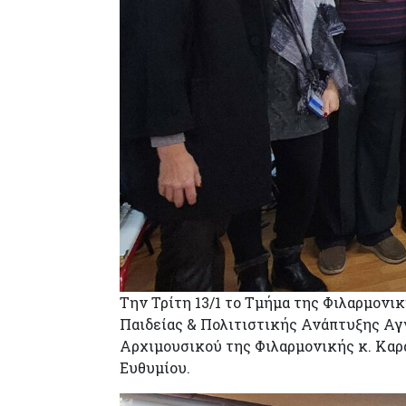
Την Τρίτη 13/1 το Τμήμα της Φιλαρμονι
Παιδείας & Πολιτιστικής Ανάπτυξης Αγ
Αρχιμουσικού της Φιλαρμονικής κ. Καρ
Ευθυμίου.