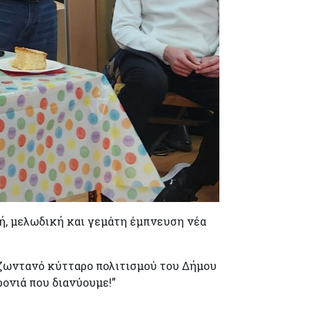
κή, μελωδική και γεμάτη έμπνευση νέα
 ζωντανό κύτταρο πολιτισμού του Δήμου
ρονιά που διανύουμε!”