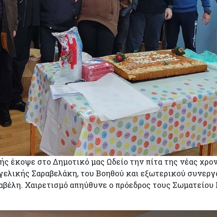
κής έκοψε στο Δημοτικό μας Ωδείο την πίτα της νέας χρο
γελικής Σαραβελάκη, του Βοηθού και εξωτερικού συνεργ
αβέλη. Χαιρετισμό απηύθυνε ο πρόεδρος τους Σωματείο