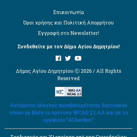
Επικοινωνία
Όροι χρήσης και Πολιτική Απορρήτου
Εγγραφή στο Newsletter!
Συνδεθείτε με τον Δήμο Αγίου Δημητρίου!
Δήμος Αγίου Δημητρίου Ⓒ 2026 / All Rights
Reserved
Αυτόματος έλεγχος προσβασιμότητας δικτυακού
τόπου με βάση το πρότυπο WCAG 2.1 AA και με το
εργαλείο “AChecker”
Σχεδιασμός και Υλοποίηση από την Crowdpolicy