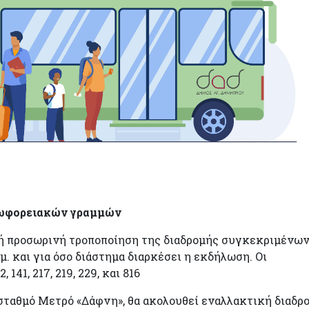
εωφορειακών γραμμών
κή προσωρινή τροποποίηση της διαδρομής συγκεκριμένω
. και για όσο διάστημα διαρκέσει η εκδήλωση. Οι
141, 217, 219, 229, και 816
 σταθμό Μετρό «Δάφνη», θα ακολουθεί εναλλακτική διαδρ