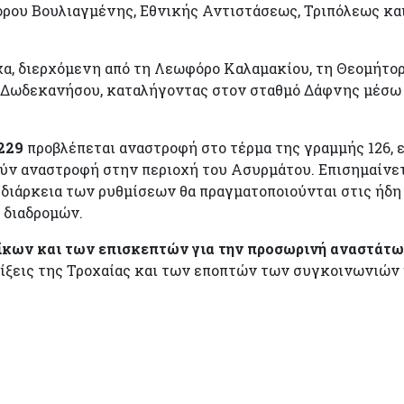
ρου Βουλιαγμένης, Εθνικής Αντιστάσεως, Τριπόλεως κα
χα, διερχόμενη από τη Λεωφόρο Καλαμακίου, τη Θεομήτορ
η Δωδεκανήσου, καταλήγοντας στον σταθμό Δάφνης μέσω
 229
προβλέπεται αναστροφή στο τέρμα της γραμμής 126, 
ύν αναστροφή στην περιοχή του Ασυρμάτου. Επισημαίνε
 διάρκεια των ρυθμίσεων θα πραγματοποιούνται στις ήδη
 διαδρομών.
ίκων και των επισκεπτών για την προσωρινή αναστάτ
είξεις της Τροχαίας και των εποπτών των συγκοινωνιών 