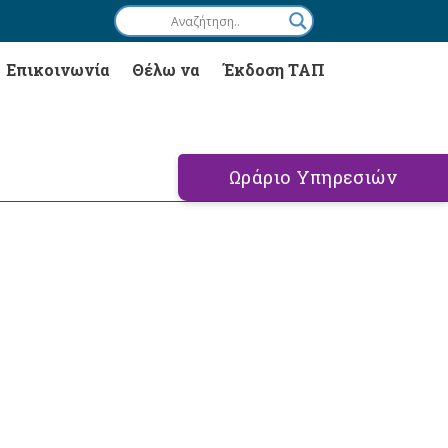
Επικοινωνία
Θέλω να
Έκδοση ΤΑΠ
Ωράριο Υπηρεσιών