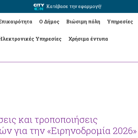
Κατέβασε την εφαρμογή!
Επικαιρότητα
Ο Δήμος
Βιώσιμη πόλη
Υπηρεσίες
Ηλεκτρονικές Υπηρεσίες
Χρήσιμα έντυπα
εις και τροποποιήσεις
ν για την «Ειρηνοδρομία 2026»