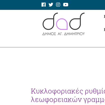
Κυκλοφοριακές ρυθμίσ
λεωφορειακών γραμμώ