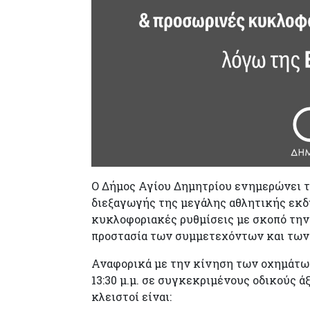
Ο Δήμος Αγίου Δημητρίου ενημερώνει το
διεξαγωγής της μεγάλης αθλητικής εκδ
κυκλοφοριακές ρυθμίσεις με σκοπό την
προστασία των συμμετεχόντων και των
Αναφορικά με την κίνηση των οχημάτων, 
13:30 μ.μ. σε συγκεκριμένους οδικούς ά
κλειστοί είναι: