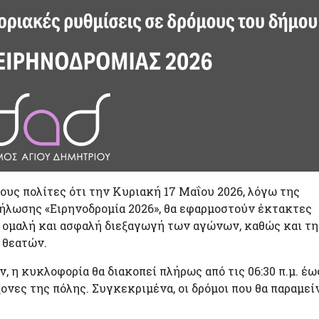
υς πολίτες ότι την Κυριακή 17 Μαΐου 2026, λόγω της
ήλωσης «Ειρηνοδρομία 2026», θα εφαρμοστούν έκτακτες
 ομαλή και ασφαλή διεξαγωγή των αγώνων, καθώς και τ
 θεατών.
η κυκλοφορία θα διακοπεί πλήρως από τις 06:30 π.μ. έω
ξονες της πόλης. Συγκεκριμένα, οι δρόμοι που θα παραμε