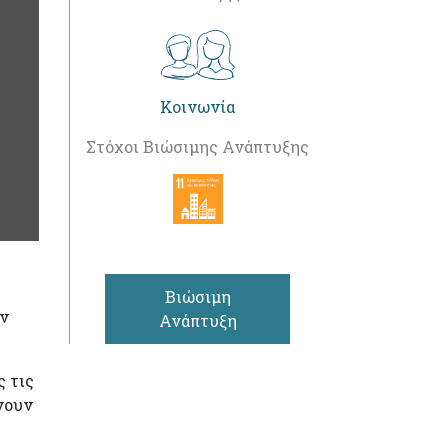
Κοινωνία
Στόχοι Βιώσιμης Ανάπτυξης
Βιώσιμη
ην
Ανάπτυξη
ς τις
ίνουν