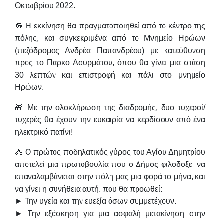
Οκτωβρίου 2022
.
🔘 Η εκκίνηση θα πραγματοποιηθεί από το κέντρο της
πόλης, και συγκεκριμένα από το
Mνημείο Ηρώων
(πεζόδρομος Ανδρέα Παπανδρέου) με κατεύθυνση
προς το
Πάρκο Ασυρμάτου
, όπου θα γίνει μια στάση
30 λεπτών και επιστροφή και πάλι στο μνημείο
Ηρώων.
🎁 Με την ολοκλήρωση της διαδρομής, δυο τυχεροί/
τυχερές θα έχουν την ευκαιρία να κερδίσουν από ένα
ηλεκτρικό πατίνι!
🚴‍ Ο
πρώτος ποδηλατικός γύρος
του Αγίου Δημητρίου
αποτελεί μια πρωτοβουλία που ο Δήμος φιλοδοξεί να
επαναλαμβάνεται στην πόλη μας
μια φορά το μήνα
, και
να γίνει η συνήθεια αυτή, που θα προωθεί:
► Την υγεία και την ευεξία όσων συμμετέχουν.
► Την εξάσκηση για μια ασφαλή μετακίνηση στην