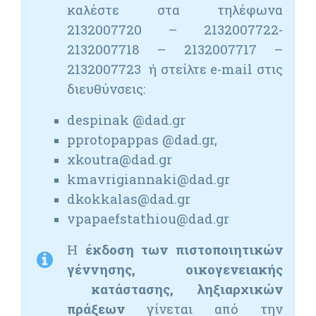
καλέστε στα τηλέφωνα
2132007720 – 2132007722-
2132007718 – 2132007717 –
2132007723 ή στείλτε e-mail στις
διευθύνσεις:
despinak @dad.gr
pprotopappas @dad.gr,
xkoutra@dad.gr
kmavrigiannaki@dad.gr
dkokkalas@dad.gr
vpapaefstathiou@dad.gr
H
έκδοση των πιστοποιητικών
γέννησης, οικογενειακής
κατάστασης, ληξιαρχικών
πράξεων
γίνεται από την