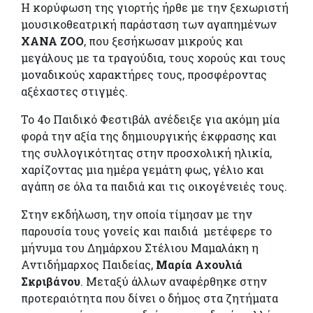
Η κορύφωση της γιορτής ήρθε με την ξεχωριστή
μουσικοθεατρική παράσταση των αγαπημένων
XANA ZOO
, που ξεσήκωσαν μικρούς και
μεγάλους με τα τραγούδια, τους χορούς και τους
μοναδικούς χαρακτήρες τους, προσφέροντας
αξέχαστες στιγμές.
Το 4ο Παιδικό Φεστιβάλ ανέδειξε για ακόμη μία
φορά την αξία της δημιουργικής έκφρασης και
της συλλογικότητας στην προσχολική ηλικία,
χαρίζοντας μια ημέρα γεμάτη φως, γέλιο και
αγάπη σε όλα τα παιδιά και τις οικογένειές τους.
Στην εκδήλωση, την οποία τίμησαν με την
παρουσία τους γονείς και παιδιά μετέφερε το
μήνυμα του Δημάρχου Στέλιου Μαμαλάκη η
Αντιδήμαρχος Παιδείας,
Μαρία Αχουλιά
Σκριβάνου
. Μεταξύ άλλων αναφέρθηκε στην
προτεραιότητα που δίνει ο δήμος στα ζητήματα