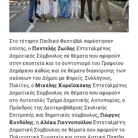
Στο τέταρτο Παιδικό Φεστιβάλ παρέστησαν
επίσης, ο
Παντελής Ζωίλης
Εντεταλμένος
Δημοτικός Σύμβουλος σε θέματα που αφορούν
στην εποπτεία και το συντονισμό του Γραφείου
Δημάρχου καθώς και σε θέματα διαχείρισης των
σχέσεων του Δήμου με Φορείς, Συλλόγους,
Πολίτες, ο
Μιχάλης Καραϊσκάκης
Εντεταλμένος
Δημοτικός Σύμβουλος σε θέματα που αφορούν
στο Αυτοτελές Τμήμα Δημοτικής Αστυνομίας, ο
Πρόεδρος της Δευτεροβάθμιας Σχολικής
Επιτροπής και δημοτικός σύμβουλος
, Γιώργος
Κονδύλης
, η
Αλέκα Γιαννοπούλου
Εντεταλμένη
Δημοτική Σύμβουλος σε θέματα που αφορούν τα
Πολιτιστικά Σωματεία και στην Αστική Πανίδα,