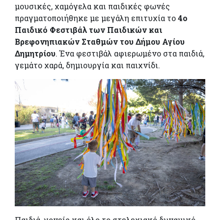
μουσικές, χαμόγελα και παιδικές φωνές
πραγματοποιήθηκε με μεγάλη επιτυχία το
4ο
Παιδικό Φεστιβάλ των Παιδικών και
Βρεφονηπιακών Σταθμών του Δήμου Αγίου
Δημητρίου
. Ένα φεστιβάλ αφιερωμένο στα παιδιά,
γεμάτο χαρά, δημιουργία και παιχνίδι.
Παιδιά, γονείς και όλο το στελεχιακό δυναμικό