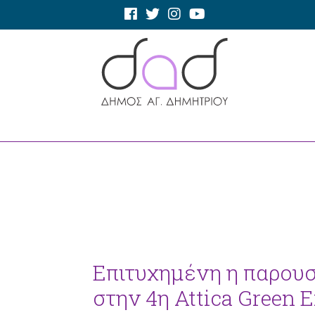
Επιτυχημένη η παρουσ
στην 4η Attica Green 