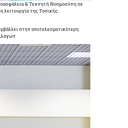
ρνοασφάλεια & Τεχνητή Νοημοσύνη σε
τη λειτουργία της Τοπικής
υμβάλλει στην αποτελεσματικότερη
λλαγών.