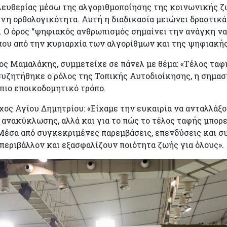
ευθερίας μέσω της αλγοριθμοποίησης της κοινωνικής ζωή
η ορθολογικότητα. Αυτή η διαδικασία μειώνει δραστικά 
 Ο όρος “ψηφιακός ανθρωπισμός σημαίνει την ανάγκη ν
που από την κυριαρχία των αλγορίθμων και της ψηφιακής
ος Μαμαλάκης, συμμετείχε σε πάνελ με θέμα: «Τέλος τα
συζητήθηκε ο ρόλος της Τοπικής Αυτοδιοίκησης, η σημασ
 πιο εποικοδομητικό τρόπο.
ος Αγίου Δημητρίου: «Είχαμε την ευκαιρία να ανταλλάξο
ανακύκλωσης, αλλά και για το πώς το τέλος ταφής μπορεί
Μέσα από συγκεκριμένες παρεμβάσεις, επενδύσεις και σ
περιβάλλον και εξασφαλίζουν ποιότητα ζωής για όλους».