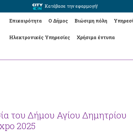
Κατέβασε την εφαρμογή!
Επικαιρότητα
Ο Δήμος
Βιώσιμη πόλη
Υπηρεσ
Ηλεκτρονικές Υπηρεσίες
Χρήσιμα έντυπα
ία του Δήμου Αγίου Δημητρίου
Expo 2025