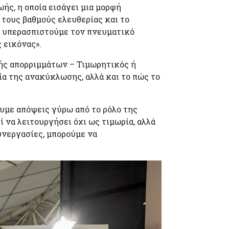
ς, η οποία εισάγει μια μορφή
τους βαθμούς ελευθερίας και το
α υπερασπιστούμε τον πνευματικό
 εικόνας».
φής απορριμμάτων – Τιμωρητικός ή
ία της ανακύκλωσης, αλλά και το πώς το
υμε απόψεις γύρω από το ρόλο της
 να λειτουργήσει όχι ως τιμωρία, αλλά
υνεργασίες, μπορούμε να