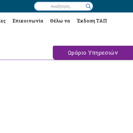
ίες
Επικοινωνία
Θέλω να
Έκδοση ΤΑΠ
Ωράριο Υπηρεσιών