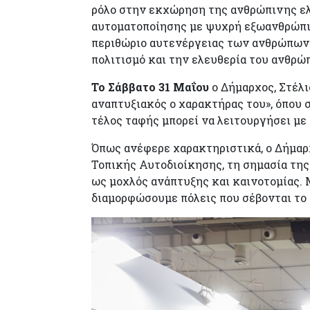
ρόλο στην εκχώρηση της ανθρώπινης ελ
αυτοματοποίησης με ψυχρή εξωανθρώπιν
περιθώριο αυτενέργειας των ανθρώπων.
πολιτισμό και την ελευθερία του ανθρώ
Το Σάββατο 31 Μαΐου
ο Δήμαρχος, Στέλι
αναπτυξιακός ο χαρακτήρας του», όπου 
τέλος ταφής μπορεί να λειτουργήσει με
Όπως ανέφερε χαρακτηριστικά, ο Δήμαρχ
Τοπικής Αυτοδιοίκησης, τη σημασία της 
ως μοχλός ανάπτυξης και καινοτομίας. 
διαμορφώσουμε πόλεις που σέβονται το 