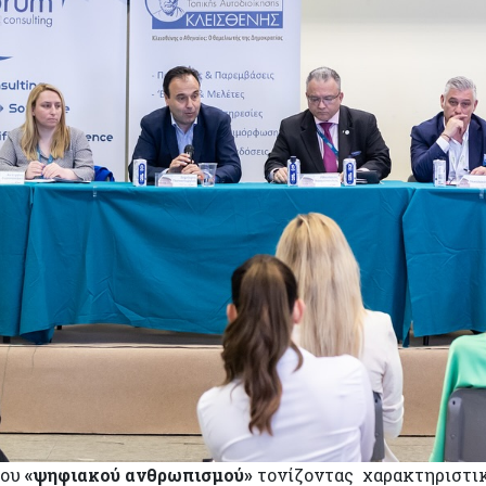
του
«ψηφιακού ανθρωπισμού»
τονίζοντας χαρακτηριστικ