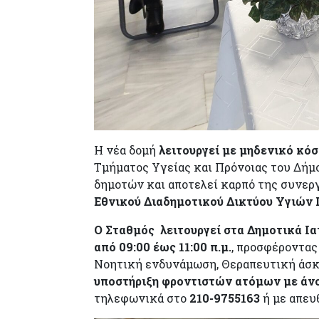
Η νέα δομή
λειτουργεί με μηδενικό κό
Τμήματος Υγείας και Πρόνοιας του Δήμο
δημοτών και αποτελεί καρπό της συνερ
Εθνικού Διαδημοτικού Δικτύου Υγιώ
Ο Σταθμός λειτουργεί στα Δημοτικά Ιατ
από 09:00 έως 11:00 π.μ.
, προσφέροντας
Νοητική ενδυνάμωση, Θεραπευτική άσκ
υποστήριξη φροντιστών ατόμων με άν
τηλεφωνικά στο
210-9755163
ή με απευ