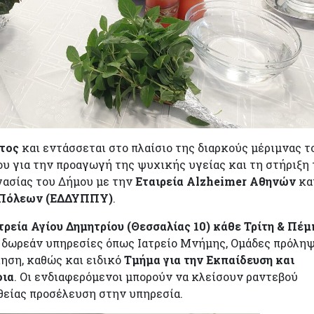
στος
και εντάσσεται στο πλαίσιο της διαρκούς μέριμνας τ
υ για την προαγωγή της ψυχικής υγείας και τη στήριξη
γασίας του Δήμου με την
Εταιρεία Alzheimer Αθηνών
κα
ν Πόλεων (ΕΔΔΥΠΠΥ)
.
ρεία Αγίου Δημητρίου (Θεσσαλίας 10) κάθε Τρίτη & Πέμ
 δωρεάν υπηρεσίες όπως Ιατρείο Μνήμης, Ομάδες πρόληψ
ηση, καθώς και ειδικό
Τμήμα για την Εκπαίδευση και
οια
. Οι ενδιαφερόμενοι μπορούν να κλείσουν ραντεβού
θείας προσέλευση στην υπηρεσία.