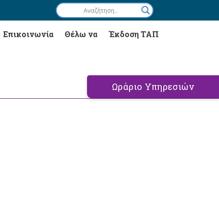
Επικοινωνία
Θέλω να
Έκδοση ΤΑΠ
Ωράριο Υπηρεσιών