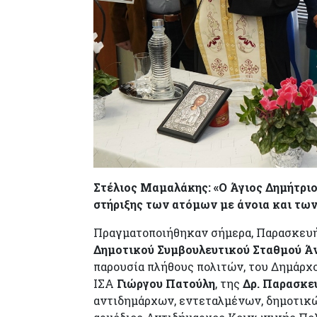
Στέλιος Μαμαλάκης: «Ο Άγιος Δημήτριο
στήριξης των ατόμων με άνοια και τω
Πραγματοποιήθηκαν σήμερα, Παρασκευή 24
Δημοτικού Συμβουλευτικού Σταθμού Ά
παρουσία πλήθους πολιτών, του Δημάρχ
ΙΣΑ
Γιώργου Πατούλη
, της
Δρ. Παρασκε
αντιδημάρχων, εντεταλμένων, δημοτικώ