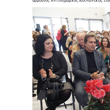
αρμόδιος Αντιδήμαρχος Κοινωνικής Πο