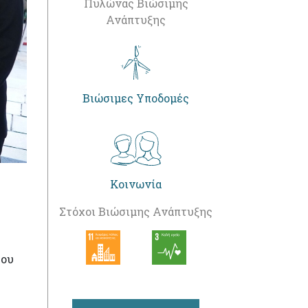
Πυλώνας Βιώσιμης
Ανάπτυξης
Βιώσιμες Υποδομές
Κοινωνία
Στόχοι Βιώσιμης Ανάπτυξης
του