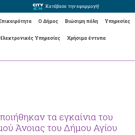
Κατέβασε την εφαρμογή!
Επικαιρότητα
Ο Δήμος
Βιώσιμη πόλη
Υπηρεσίες
Ηλεκτρονικές Υπηρεσίες
Χρήσιμα έντυπα
ποιήθηκαν τα εγκαίνια του
ού Άνοιας του Δήμου Αγίου