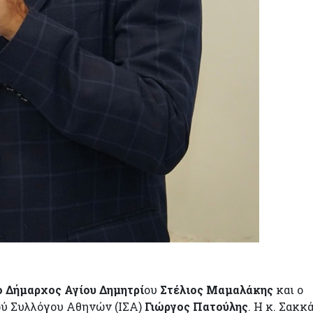
ο Δήμαρχος Αγίου Δημητρί
ου
Στέλιος Μαμαλάκης
και ο
ού Συλλόγου Αθηνών (ΙΣΑ)
Γιώργος Πατούλης
. Η κ. Σακκ