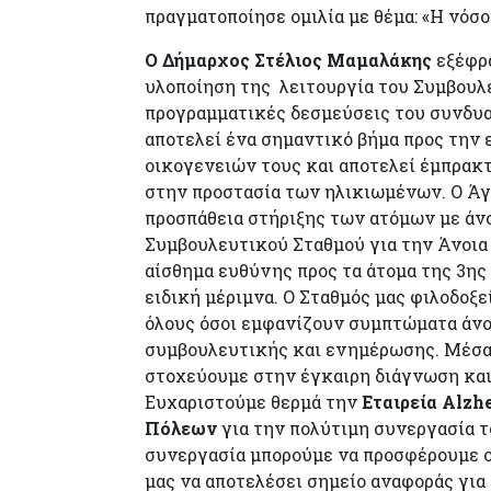
πραγματοποίησε ομιλία με θέμα: «Η νόσ
Ο Δήμαρχος Στέλιος Μαμαλάκης
εξέφρα
υλοποίηση της λειτουργία του Συμβουλ
προγραμματικές δεσμεύσεις του συνδυα
αποτελεί ένα σημαντικό βήμα προς την 
οικογενειών τους και αποτελεί έμπρακτ
στην προστασία των ηλικιωμένων. Ο Άγι
προσπάθεια στήριξης των ατόμων με άνο
Συμβουλευτικού Σταθμού για την Άνοι
αίσθημα ευθύνης προς τα άτομα της 3ης
ειδική μέριμνα. Ο Σταθμός μας φιλοδοξ
όλους όσοι εμφανίζουν συμπτώματα άνο
συμβουλευτικής και ενημέρωσης. Μέσα 
στοχεύουμε στην έγκαιρη διάγνωση κα
Ευχαριστούμε θερμά την
Εταιρεία Alz
Πόλεων
για την πολύτιμη συνεργασία τ
συνεργασία μπορούμε να προσφέρουμε ο
μας να αποτελέσει σημείο αναφοράς για