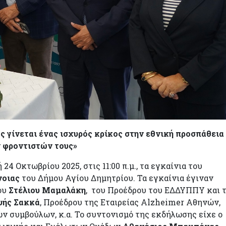
ς γίνεται ένας ισχυρός κρίκος στην εθνική προσπάθεια
ν φροντιστών τους»
 Οκτωβρίου 2025, στις 11:00 π.μ., τα εγκαίνια του
νοιας
του Δήμου Αγίου Δημητρίου. Τα εγκαίνια έγιναν
ου
Στέλιου Μαμαλάκη
, του Προέδρου του ΕΔΔΥΠΠΥ και 
υής Σακκά
, Προέδρου της Εταιρείας Alzheimer Αθηνών,
ν συμβούλων, κ.α. Το συντονισμό της εκδήλωσης είχε ο