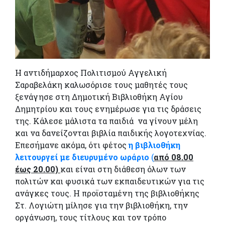
Η αντιδήμαρχος Πολιτισμού Αγγελική
Σαραβελάκη καλωσόρισε τους μαθητές τους
ξενάγησε στη Δημοτική Βιβλιοθήκη Αγίου
Δημητρίου και τους ενημέρωσε για τις δράσεις
της. Κάλεσε μάλιστα τα παιδιά να γίνουν μέλη
και να δανείζονται βιβλία παιδικής λογοτεχνίας.
Επεσήμανε ακόμα, ότι φέτος
η βιβλιοθήκη
λειτουργεί με διευρυμένο ωράριο
(
από 08.00
έως 20.00)
και είναι στη διάθεση όλων των
πολιτών και φυσικά των εκπαιδευτικών για τις
ανάγκες τους. Η προϊσταμένη της βιβλιοθήκης
Στ. Λογιώτη μίλησε για την βιβλιοθήκη, την
οργάνωση, τους τίτλους και τον τρόπο