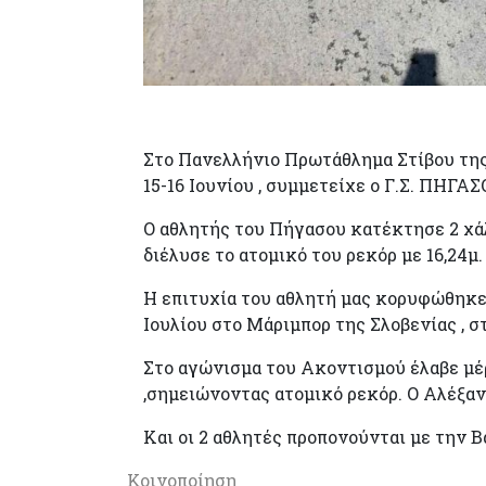
«ΔΙΠΛΑ ΠΑΝΕΛΛΗΝΙΟΝΙ
Στο Πανελλήνιο Πρωτάθλημα Στίβου της
15-16 Ιουνίου , συμμετείχε ο Γ.Σ. Π
Ο αθλητής του Πήγασου κατέκτησε 2 χάλ
διέλυσε το ατομικό του ρεκόρ με 16,24
Η επιτυχία του αθλητή μας κορυφώθηκε
Ιουλίου στο Μάριμπορ της Σλοβενίας , σ
Στο αγώνισμα του Ακοντισμού έλαβε μέ
,σημειώνοντας ατομικό ρεκόρ. Ο Αλέξα
Και οι 2 αθλητές προπονούνται με την 
Κοινοποίηση