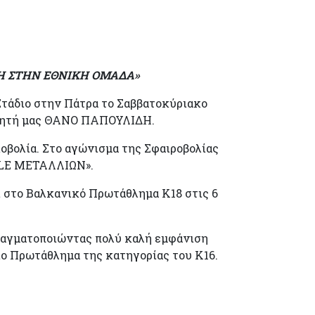
ΕΘΝΙΚΗ ΟΜΑΔΑ»
Στάδιο στην Πάτρα το Σαββατοκύριακο
θλητή μας ΘΑΝΟ ΠΑΠΟΥΛΙΔΗ.
οβολία. Στο αγώνισμα της Σφαιροβολίας
UBLE ΜΕΤΑΛΛΙΩΝ».
ι στο Βαλκανικό Πρωτάθλημα Κ18 στις 6
πραγματοποιώντας πολύ καλή εμφάνιση
ιο Πρωτάθλημα της κατηγορίας του Κ16.