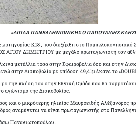
ΚΗΣ Ο ΠΑΠΟΥΛΙΔΗΣ.ΚΛΗΣΗ ΣΤΗΝ 
 κατηγορίας Κ18 , που διεξήχθη στο Παμπελοπονησιακό 
ΗΓΑΣΟΣ ΑΓΙΟΥ ΔΗΜΗΤΡΙΟΥ με μεγάλο πρωταγωνιστή τον α
κινα μετάλλια τόσο στην Σφαιροβολία όσο και στην Δισκ
μ. ενώ στην Δισκοβολία με επίδοση 49,41μ έκανε το «DO
 με την κλήση του στην Εθνική Ομάδα που θα συμμετέχε
το αγώνισμα της Δισκοβολίας.
ρος και ο μικρότερης ηλικίας Μαυροειδής Αλέξανδρος 
νδρος αναμένεται να είναι πρωταγωνιστής στο Πανελλήν
Βάσω Παναγιωτοπούλου .