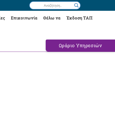
ίες
Επικοινωνία
Θέλω να
Έκδοση ΤΑΠ
Ωράριο Υπηρεσιών