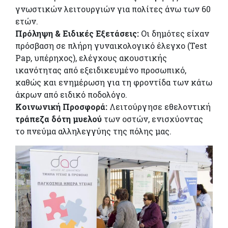
γνωστικών λειτουργιών για πολίτες άνω των 60
ετών.
Πρόληψη & Ειδικές Εξετάσεις:
Οι δημότες είχαν
πρόσβαση σε πλήρη γυναικολογικό έλεγχο (Test
Pap, υπέρηχος), ελέγχους ακουστικής
ικανότητας από εξειδικευμένο προσωπικό,
καθώς και ενημέρωση για τη φροντίδα των κάτω
άκρων από ειδικό ποδολόγο.
Κοινωνική Προσφορά:
Λειτούργησε εθελοντική
τράπεζα δότη μυελού
των οστών, ενισχύοντας
το πνεύμα αλληλεγγύης της πόλης μας.