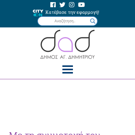
Κατέβασε την εφαρμογή!