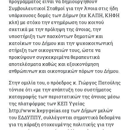
προγράμματος είναι να δημιουργηθούν
Συμβουλευτικοί Σταθμοί για την Άνοια στις ήδη
υπάρχουσες δομές των Δήμων (πχ ΚΑΠΗ, ΚΗΦΗ
κλπ) με στόχο την ενημέρωση του κοινού
σχετικά με την πρόληψη της άνοιας, την
υποστήριξη των πασχόντων δημοτών και
κατοίκων του Δήμου και την ψυχοκοινωνική
στήριξη των οικογενειών τους, ώστε να
προκύψουν συγκεκριμένα θεραπευτικά
αποτελέσματα καθώς και εξοικονόμηση
ανθρώπινων και οικονομικών πόρων του Δήμου.
Στην ομιλία του, ο πρόεδρος κ. Γιώργος Πατούλης
τόνισε ότι «με την ανάπτυξη του συστήματος
καταγραφής των περιστατικών της άνοιας μέσω
της πλατφόρμας των ΚΕΠ Υγείας
http://www.kepygeias.org των Δήμων μελών
του ΕΔΔΥΠΠΥ, συλλέγονται σημαντικά δεδομένα
για τη χάραξη στοχευμένης πολιτικής για την