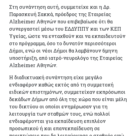
Στη συνάντηση αυτή, συμμετείχε και η Δρ.
Παρασκευή Σακκά, πρόεδρος της Εταιρείας
Alzheimer Αθηνών που επιβεβαίωσε ότι θα
συνεργαστεί μέσω του ΕΔΔΥΠΠΥ και των ΚΕΠ
Υγείας, ώστε να ενταχθούν και να εκπαιδευτούν
στο πρόγραμμα, όσο το δυνατόν περισσότεροι
Δήμοι, ενώ οι νέοι Δήμοι θα λαμβάνουν 6μηνη
υποστήριξη, από ιατρό-νευρολόγο της Εταιρείας
Alzheimer Αθηνών.
Η διαδικτυακή συνάντηση είχε μεγάλο
ενδιαφέρον καθώς εκτός από τη συμμετοχή
ειδικών επιστημόνων, συμμετείχαν εκπρόσωποι
δεκάδων Δήμων από όλη της χώρα που είναι μέλη
του δικτύου οι οποίοι ενημέρωσαν για τη
λειτουργία των σταθμών τους, ενώ πολλοί
ενδιαφέρονται για εκπαίδευση επιπλέον
προσωπικού ή και επανεκπαίδευση σε
περιπτώσεις που δε λειτούργησε ο σταθμός ενώ