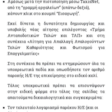
Αμέσως μετά την πιστοποίηση μέσω TaxisNet,
από τη “γραμμή εργαλείων” (επάνω-δεξιά),
κάνουν κλικ στο κουμπί “Εισαγωγή”.
Εκεί δίνεται η δυνατότητα δημιουργίας και
υποβολής νέας αίτησης επιλέγοντας «Τμήμα
Ανταποδοτικών Τελών και ΤΑΠ» και στη
συνέχεια «Αίτηση για Απαλλαγή Αναλογούντων
Τελών Καθαριότητας και Φωτισμού για
Επαγγελματίες»
Στη συνέχεια θα πρέπει να ενημερώσουν όλα τα
υποχρεωτικά πεδία και οπωσδήποτε τον αριθμό
παροχής Η/Ε της επιχείρησης στο ειδικό κελί.
Τέλος υποχρεωτικά πρέπει να επισυνάψουν
στην ειδική φόρμα στο τέλος της σελίδας τα
απαιτούμενα δικαιολογητικά και συγκεκριμένα:
Τον τελευταίο λογαριασμό παρόχου Η/Ε (και οι