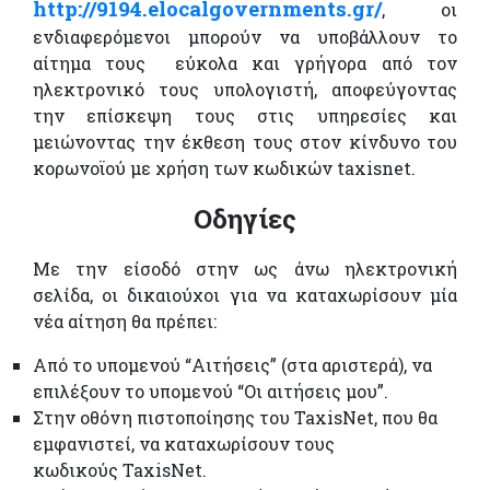
http://9194.elocalgovernments.gr/
, οι
ενδιαφερόμενοι μπορούν να υποβάλλουν το
αίτημα τους εύκολα και γρήγορα από τον
ηλεκτρονικό τους υπολογιστή, αποφεύγοντας
την επίσκεψη τους στις υπηρεσίες και
μειώνοντας την έκθεση τους στον κίνδυνο του
κορωνοϊού με χρήση των κωδικών taxisnet.
Οδηγίες
Με την είσοδό στην ως άνω ηλεκτρονική
σελίδα,
οι δικαιούχοι για να καταχωρίσουν μία
νέα αίτηση θα πρέπει:
Από το υπομενού “Αιτήσεις” (στα αριστερά), να
επιλέξουν το υπομενού “Οι αιτήσεις μου”.
Στην οθόνη πιστοποίησης του TaxisNet, που θα
εμφανιστεί, να καταχωρίσουν τους
κωδικούς TaxisNet.