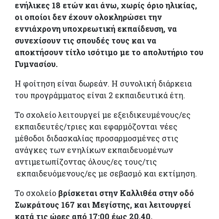
ενήλικες 18 ετών και άνω, χωρίς όριο ηλικίας,
οι οποίοι δεν έχουν ολοκληρώσει την
εννιάχρονη υποχρεωτική εκπαίδευση, να
συνεχίσουν τις σπουδές τους και να
αποκτήσουν τίτλο ισότιμο με το απολυτήριο του
Γυμνασίου.
Η φοίτηση είναι δωρεάν. Η συνολική διάρκεια
του προγράμματος είναι 2 εκπαιδευτικά έτη.
Το σχολείο λειτουργεί με εξειδικευμένους/ες
εκπαιδευτές/τριες και εφαρμόζονται νέες
μέθοδοι διδασκαλίας προσαρμοσμένες στις
ανάγκες των ενηλίκων εκπαιδευομένων
αντιμετωπίζοντας όλους/ες τους/τις
εκπαιδευόμενους/ες με σεβασμό και εκτίμηση.
Το σχολείο
βρίσκεται στην Καλλιθέα στην οδό
Σωκράτους 167 και Μεγίστης, και λειτουργεί
κατά τις ώρες από 17:00 έως 20.40.