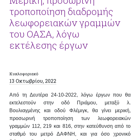
Μερική, προσωρινή
τροποποίηση διαδρομής
λεωφορειακών γραμμών
του ΟΑΣΑ, λόγω
εκτέλεσης έργων
Κυκλοφοριακό
13 Οκτωβρίου, 2022
Από τη
Δευτέρα 24-10-2022
, λόγω έργων που θα
εκτελεστούν στην οδό
Πριάμου, μεταξύ λ.
Βουλιαγμένης και οδού Φλέμιγκ
, θα γίνει μερική,
προσωρινή
τροποποίηση
των λεωφορειακών
γραμμών
112, 219 και 816
, στην κατεύθυνση από το
σταθμό του μετρό ΔΑΦΝΗ, και για όσο χρονικό