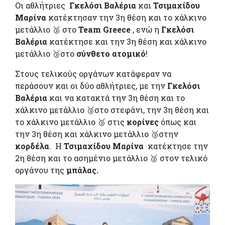
Οι αθλήτριες
Γκελόσι Βαλέρια
και
Τσιμαχίδου
Μαρίνα
κατέκτησαν την 3η θέση και το χάλκινο
μετάλλιο 🥉 στο
Team Greece
, ενώ η
Γκελόσι
Βαλέρια
κατέκτησε και την 3η θέση και χάλκινο
μετάλλιο 🥉στο
σύνθετο ατομικό
!
Στους τελικούς οργάνων κατάφεραν να
περάσουν και οι δύο αθλήτριες, με την
Γκελόσι
Βαλέρια
και να κατακτά την 3η θέση και το
χάλκινο μετάλλιο 🥉στο στεφάνι, την 3η θέση και
το χάλκινο μετάλλιο 🥉 στις
κορίνες
όπως και
την 3η θέση και χάλκινο μετάλλιο 🥉στην
κορδέλα
. Η
Τσιμαχίδου Μαρίνα
κατέκτησε την
2η θέση και το ασημένιο μετάλλιο 🥈 στον τελικό
οργάνου της
μπάλας.