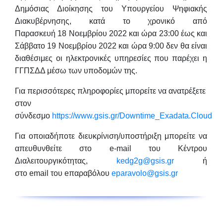
Δημόσιας Διοίκησης του Υπουργείου Ψηφιακής
Διακυβέρνησης, κατά το χρονικό
από
Παρασκευή 18 Νοεμβρίου 2022 και ώρα 23:00 έως και
Σάββατο 19 Νοεμβρίου 2022 και ώρα 9:00 δεν θα είναι
διαθέσιμες οι ηλεκτρονικές υπηρεσίες που παρέχει η
ΓΓΠΣΔΔ μέσω των υποδομών της
.
Για περισσότερες πληροφορίες μπορείτε να ανατρέξετε
στον
σύνδεσμο
https://www.gsis.gr/Downtime_Exadata.Cloud
Για οποιαδήποτε διευκρίνιση/υποστήριξη μπορείτε να
απευθυνθείτε στο e-mail του Κέντρου
Διαλειτουργικότητας,
kedg2g@gsis.gr
ή
στο email του eπαραβόλου
eparavolo@gsis.gr