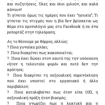
και συζητήσεις. Όλες και όλοι μιλούν, και καλά
κάνουν!
Τι γίνεται όμως τις ημέρες που έχει “ησυχία”; Τι
γίνεται τις στιγμές που η βία δεν βρίσκεται ως
θέμα στο χρονολόγιό μας στο Facebook ή σε ένα
ρεπορτάζ στην τηλεόραση;
Ας το θέσουμε με θάρρος, αλλιώς:
? Ποια γυναίκα μιλάει;
? Ποια διακρίνει πως κακοποιείται;
? Ποια έχει δώσει στον εαυτό της την υπόσχεση
«ήταν η τελευταία φορά» και ποτέ δεν την
κράτησε;
? Ποια διακρίνει τη σεξουαλική παρενόχληση
που έχει υποστεί στο εργασιακό ή άλλο
περιβάλλον;
? Ποια καταλαβαίνει πως όταν είπε ΟΧΙ, η
σεξουαλική πράξη ήταν βιασμός;
? Ποια γνωρίζει πως η λεκτική και η