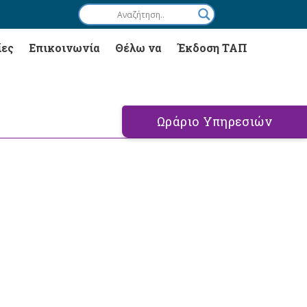
ίες
Επικοινωνία
Θέλω να
Έκδοση ΤΑΠ
Ωράριο Υπηρεσιών