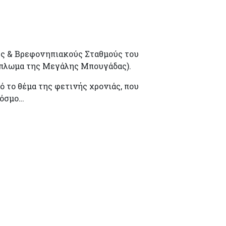
ούς & Βρεφονηπιακούς Σταθμούς του
 Άπλωμα της Μεγάλης Μπουγάδας).
 το θέμα της φετινής χρονιάς, που
κόσμο…