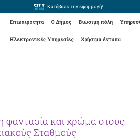
Κατέβασε την εφαρμογή!
Επικαιρότητα
Ο Δήμος
Βιώσιμη πόλη
Υπηρεσ
Ηλεκτρονικές Υπηρεσίες
Χρήσιμα έντυπα
η φαντασία και χρώμα στους
πιακούς Σταθμούς