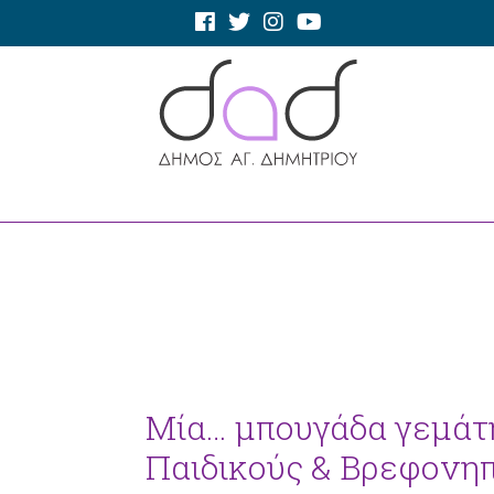
Μία… μπουγάδα γεμάτ
Παιδικούς & Βρεφονη