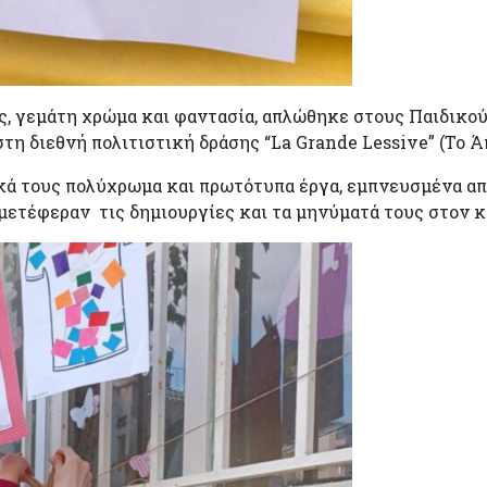
ες, γεμάτη χρώμα και φαντασία, απλώθηκε στους Παιδικ
στη διεθνή πολιτιστική δράσης “La Grande Lessive” (To
κά τους πολύχρωμα και πρωτότυπα έργα, εμπνευσμένα από
ί μετέφεραν τις δημιουργίες και τα μηνύματά τους στον 