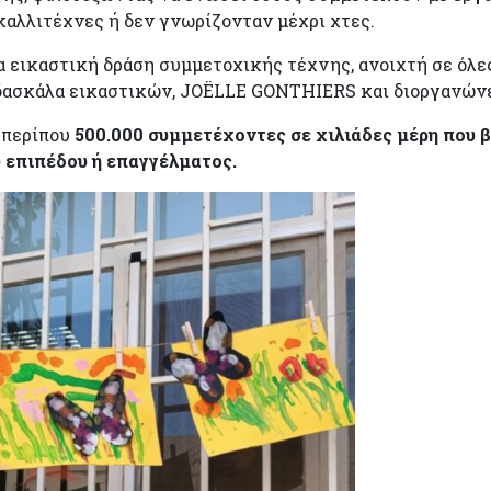
 καλλιτέχνες ή δεν γνωρίζονταν µέχρι χτες.
 εικαστική δράση συμμετοχικής τέχνης, ανοιχτή σε όλες 
ι δασκάλα εικαστικών, JOЁLLE GONTHIERS και διοργανώνε
 περίπου
500.000 συμμετέχοντες σε χιλιάδες μέρη που β
 επιπέδου ή επαγγέλματος.