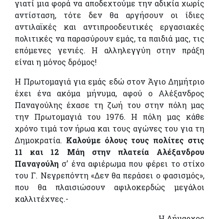
γιατί μια φορά να αποδεχτούμε την αδικία χωρίς
αντίσταση, τότε δεν θα αργήσουν οι ίδιες
αντιλαϊκές και αντιπροοδευτικές εργασιακές
πολιτικές να παρασύρουν εμάς, τα παιδιά μας, τις
επόμενες γενιές. Η αλληλεγγύη στην πράξη
είναι η μόνος δρόμος!
Η Πρωτομαγιά για εμάς εδώ στον Άγιο Δημήτριο
έχει ένα ακόμα μήνυμα, αφού ο Αλέξανδρος
Παναγούλης έχασε τη ζωή του στην πόλη μας
την Πρωτομαγιά του 1976. Η πόλη μας κάθε
χρόνο τιμά τον ήρωα και τους αγώνες του για τη
Δημοκρατία.
Καλούμε όλους τους πολίτες στις
11 και 12 Μάη στην πλατεία Αλέξανδρου
Παναγούλη
σ’ ένα αφιέρωμα που φέρει το στίχο
του Γ. Νεγρεπόντη «Δεν θα περάσει ο φασισμός»,
που θα πλαισιώσουν αφιλοκερδώς μεγάλοι
καλλιτέχνες.-
Η Δήμαρχος