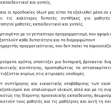
εκπαιδευτικοί και γονείς,
και οι προσδοκίες όλων μας είναι να εξελιχθεί μέσα σε 
ει τις καλύτερες δυνατές συνθήκες για μαθητές
απητοί μαθητές, εκπαιδευτικοί και γονείς,
φορτισμένοι με το γενικότερο προγραμματισμό, που αφορά
εξαντλούν κάθε δυνατότητα και να διαμορφώνουν
ημερινής πραγματικότητας, που δεν παύει να παρουσιάζε
γούμενα χρόνια, αναπτύξει μια δυναμική, βρίσκεται δι
δευτικής κοινότητας, προσπαθώντας να ανταποκρίνετ
τιάζονται κυρίως στις κτιριακές υποδομές.
ν συντήρησης και εικαστικής αναβάθμισης των σχο
 εξοπλισμού και αναλώσιμων υλικών, αλλά και με τη συ
θεστώς της δίχρονης προσχολικής εκπαίδευσης, θεωρούμ
οδεχτούν τους μαθητές και τις μαθήτριες και αυτή τη σχ