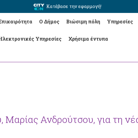
Κατέβασε την εφαρμογή!
Επικαιρότητα
Ο Δήμος
Βιώσιμη πόλη
Υπηρεσίες
Ηλεκτρονικές Υπηρεσίες
Χρήσιμα έντυπα
 Μαρίας Ανδρούτσου, για τη νέ