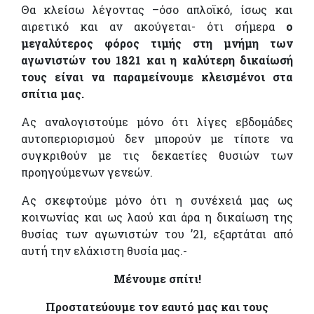
Θα κλείσω λέγοντας –όσο απλοϊκό, ίσως και
αιρετικό και αν ακούγεται- ότι σήμερα
ο
μεγαλύτερος φόρος τιμής στη μνήμη των
αγωνιστών του 1821 και η καλύτερη δικαίωσή
τους είναι να παραμείνουμε κλεισμένοι στα
σπίτια μας.
Ας αναλογιστούμε μόνο ότι λίγες εβδομάδες
αυτοπεριορισμού δεν μπορούν με τίποτε να
συγκριθούν με τις δεκαετίες θυσιών των
προηγούμενων γενεών.
Ας σκεφτούμε μόνο ότι η συνέχειά μας ως
κοινωνίας και ως λαού και άρα η δικαίωση της
θυσίας των αγωνιστών του ’21, εξαρτάται από
αυτή την ελάχιστη θυσία μας.-
Μένουμε σπίτι!
Προστατεύουμε τον εαυτό μας και τους