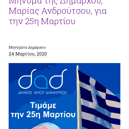
Μήνυμα της Δημάρχου,
Μαρίας Ανδρούτσου, για
την 25η Μαρτίου
Μηνύματα Δημάρχου
24 Μαρτίου, 2020