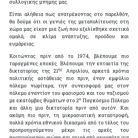
συλλογικής μνήμης μας.
Είναι αλήθεια πως ανατρέχοντας στο παρελθόν,
θα δούμε ότι οι γενιές της μεταπολίτευσης στη
χώρα μας είχαν μια ζωή που εξελίχθηκε σχετικά
ομαλά, σε κλίμα ανάπτυξης, προόδου και
ευμάρειας.
Κοιτώντας πριν από το 1974, βλέπουμε πιο
ταραγμένες εποχές. Βλέπουμε την επταετία της
ης
δικτατορίας της 21
Απριλίου, αρκετά χρόνια
πολιτικής αστάθειας πιο πριν, έναν εμφύλιο
πόλεμο νωρίτερα, την συνεισφορά μας στον
πόλεμο εναντίον του φασισμού και του ναζισμού
ο
με εκατόμβες θυμάτων στο 2
Παγκόσμιο Πόλεμο
και άλλη μια δικτατορία πριν από αυτόν. Και
ακόμη πιο πριν, τη μικρασιατική καταστροφή,
πολλά χρόνια εθνικού διχασμού από το τέλος του
προπροηγούμενου μέχρι τις αρχές του
προηγούμενου αιώνα και σειρά από γεγονότα για