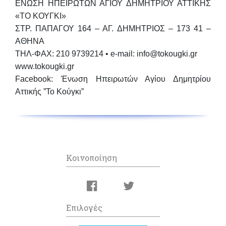
ΕΝΩΣΗ ΗΠΕΙΡΩΤΩΝ ΑΓΙΟΥ ΔΗΜΗΤΡΙΟΥ ΑΤΤΙΚΗΣ
«ΤΟ ΚΟΥΓΚΙ»
ΣΤΡ. ΠΑΠΑΓΟΥ 164 – ΑΓ. ΔΗΜΗΤΡΙΟΣ –
173 41 –
ΑΘΗΝΑ
ΤΗΛ-ΦΑΧ: 210 9739214 •
e-mail: info@tokougki.gr
www.tokougki.gr
Facebook: Ένωση Ηπειρωτών Αγίου Δημητρίου
Αττικής ”Το Κούγκι”
Κοινοποίηση
Επιλογές