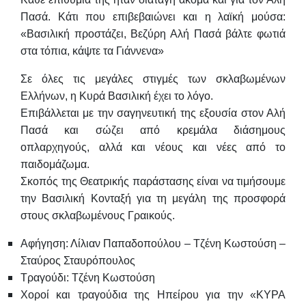
Πασά. Κάτι που επιβεβαιώνει και η λαϊκή μούσα:
«Βασιλική προστάζει, Βεζύρη Αλή Πασά βάλτε φωτιά
στα τόπια, κάψτε τα Γιάννενα»
Σε όλες τις μεγάλες στιγμές των σκλαβωμένων
Ελλήνων, η Κυρά Βασιλική έχει το λόγο.
Επιβάλλεται με την σαγηνευτική της εξουσία στον Αλή
Πασά και σώζει από κρεμάλα διάσημους
οπλαρχηγούς, αλλά και νέους και νέες από το
παιδομάζωμα.
Σκοπός της Θεατρικής παράστασης είναι να τιμήσουμε
την Βασιλική Κονταξή για τη μεγάλη της προσφορά
στους σκλαβωμένους Γραικούς.
Αφήγηση: Λίλιαν Παπαδοπούλου – Τζένη Κωστούση –
Σταύρος Σταυρόπουλος
Τραγούδι: Τζένη Κωστούση
Χοροί και τραγούδια της Ηπείρου για την «ΚΥΡΑ