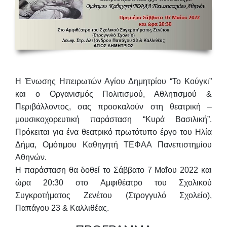
Η Ένωσης Ηπειρωτών Αγίου Δημητρίου “Το Κούγκι”
και ο Οργανισμός Πολιτισμού, Αθλητισμού &
Περιβάλλοντος, σας προσκαλούν στη θεατρική –
μουσικοχορευτική παράσταση
“Κυρά Βασιλική”
.
Πρόκειται για ένα θεατρικό πρωτότυπο έργο του
Ηλία
Δήμα
, Ομότιμου Καθηγητή ΤΕΦΑΑ Πανεπιστημίου
Αθηνών.
Η παράσταση θα δοθεί το
Σάββατο 7 Μαΐου 2022 και
ώρα 20:30 στο Αμφιθέατρο του Σχολικού
Συγκροτήματος Ζενέτου
(Στρογγυλό Σχολείο),
Παπάγου 23 & Καλλιθέας.