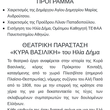
ΠΡΟΓΡΑΜΜΑ
Χαιρετισμός της Δημάρχου Αγίου Δημητρίου Μαρίας
Ανδρούτσου.
Χαιρετισμός της Προέδρου Λίλιαν Παπαδοπούλου.
Εισήγηση του Ηλία Δήμα, Ομότιμου Καθηγητή ΤΕΦΑΑ
Πανεπιστημίου Αθηνών.
ΘΕΑΤΡΙΚΗ ΠΑΡΑΣΤΑΣΗ
«ΚΥΡΑ ΒΑΣΙΛΙΚΗ» του Ηλία Δήμα
Το θεατρικό έργο αναφέρεται στην ιστορία της Κυρά
Βασιλικής, κόρης του Πρόκριτου Κονταξή,
καταγόμενης από το χωριό Πλεσιβίτσα (σημερινό
Πλαίσιο-Θεσπρωτίας), νόμιμης συζύγου του Αλή Πασά
από το 1808, που με την επιρροή της κράτησε στα
χέρια της για μια δεκαπενταετία τις τύχες των
σκλαβωμένων συμπατριωτών της των δουλομένων
Ελλήνων.
Κάθε επιθυμία της ήταν διαταγή ακόμα και για τον Αλή