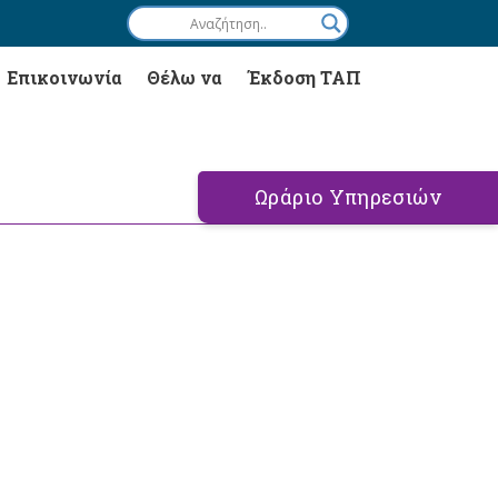
Επικοινωνία
Θέλω να
Έκδοση ΤΑΠ
Ωράριο Υπηρεσιών