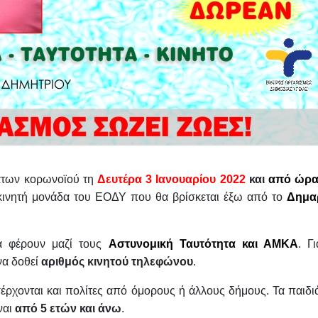
μάτων κορωνοϊού τη
Δευτέρα 3 Ιανουαρίου 2022
και
από
ώρα
κινητή μονάδα του ΕΟΔΥ που θα βρίσκεται έξω από το
Δημα
να φέρουν μαζί τους
Αστυνομική Ταυτότητα και ΑΜΚΑ
. Γ
να δοθεί
α
ριθμός κινητού τηλεφώνου
.
σέρχονται και πολίτες από όμορους ή άλλους δήμους. Τα παιδ
ναι
από 5 ετών και άνω
.