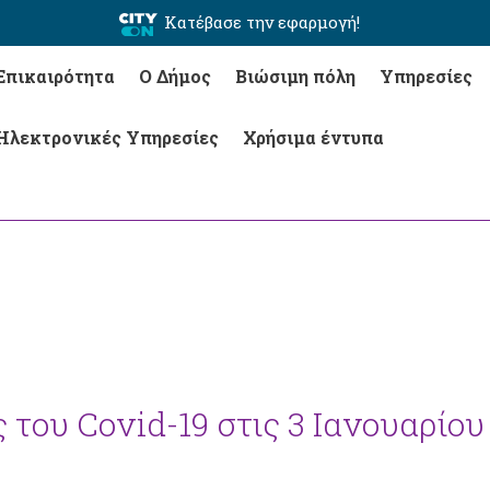
Κατέβασε την εφαρμογή!
Επικαιρότητα
Ο Δήμος
Βιώσιμη πόλη
Υπηρεσίες
Ηλεκτρονικές Υπηρεσίες
Χρήσιμα έντυπα
του Covid-19 στις 3 Ιανουαρίου