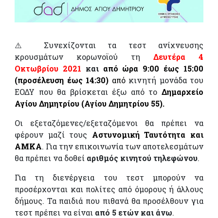
⚠️ Συνεχίζονται τα τεστ ανίχνευσης
κρουσμάτων κορωνοϊού τη
Δευτέρα 4
Οκτωβρίου 2021
και
από ώρα 9:00 έως 15:00
(προσέλευση έως 14:30)
από
κινητή μονάδα του
ΕΟΔΥ που θα βρίσκεται έξω από το
Δημαρχείο
Αγίου Δημητρίου (Αγίου Δημητρίου 55).
Οι εξεταζόμενες/εξεταζόμενοι θα πρέπει να
φέρουν μαζί τους
Αστυνομική Ταυτότητα και
ΑΜΚΑ
. Για την επικοινωνία των αποτελεσμάτων
θα πρέπει να δοθεί
αριθμός κινητού τηλεφώνου
.
Για τη διενέργεια του τεστ μπορούν να
προσέρχονται και πολίτες από όμορους ή άλλους
δήμους. Τα παιδιά που πιθανά θα προσέλθουν για
τεστ πρέπει να είναι
από 5 ετών και άνω
.