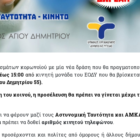
σμάτων κορωνοϊού με μία νέα δράση που θα πραγματοπο
 έως 15:00
από
κινητή μονάδα του ΕΟΔΥ που θα βρίσκετα
ου Δημητρίου 55).
 του κοινού, η προσέλευση θα πρέπει να γίνεται μέχρι τ
ι να φέρουν μαζί τους
Αστυνομική Ταυτότητα και ΑΜΚ
 πρέπει να δοθεί
αριθμός κινητού τηλεφώνου
.
 προσέρχονται και πολίτες από όμορους ή άλλους δήμου