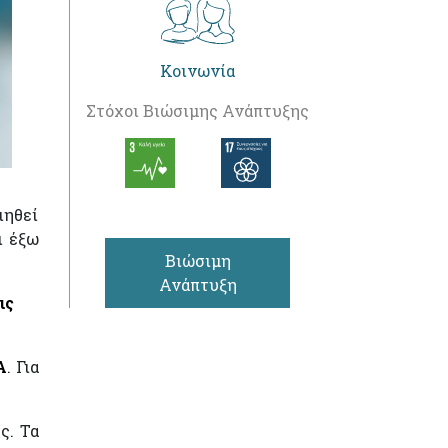
Κοινωνία
Στόχοι Βιώσιμης Ανάπτυξης
ιηθεί
ι έξω
Βιώσιμη
Ανάπτυξη
ις
Α
. Για
ς. Τα