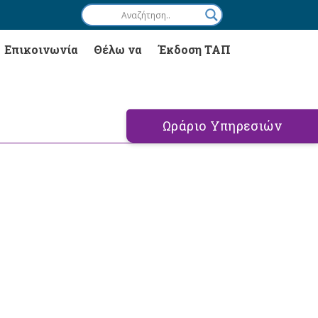
Επικοινωνία
Θέλω να
Έκδοση ΤΑΠ
Ωράριο Υπηρεσιών