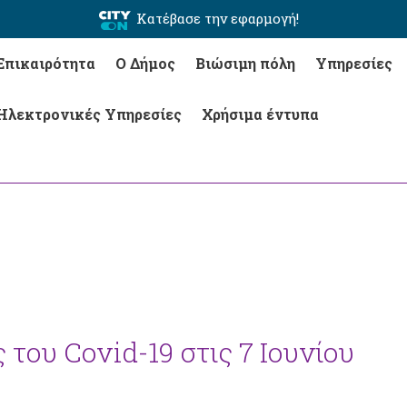
Κατέβασε την εφαρμογή!
Επικαιρότητα
Ο Δήμος
Βιώσιμη πόλη
Υπηρεσίες
Ηλεκτρονικές Υπηρεσίες
Χρήσιμα έντυπα
του Covid-19 στις 7 Ιουνίου