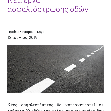
Νέα έργα
ασφαλτόστρωσης οδών
Προϋπολογισμοι – Έργα
12 Ιουνίου, 2019
Νέος ασφαλτοτάπητας θα κατασκευαστεί σε
τμήματα 30 οδών της πόλης, από τις οποίες δεν