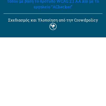
τόπου με βάση το πρότυπο WCAG 2.1 AA και με το
εργαλείο “AChecker”
Σχεδιασμός και Υλοποίηση από την Crowdpolicy