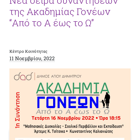
Νέα σειρά συναντήσεων
της Ακαδημίας Γονέων
“Από το Α έως το Ω”
Κέντρο Κοινότητας
11 Νοεμβρίου, 2022