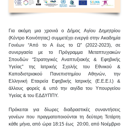
Για ακόμη μια χρονιά ο Δήμος Αγίου Δημητρίου
(Κέντρο Κοινότητας) συμμετέχει ενεργά στην
Ακαδημία
Γονέων “Από το Α έως το Ω”
(2022-2023), σε
συνεργασία με το Πρόγραμμα Μεταπτυχιακών
Σπουδών “Στρατηγικές Αναπτυξιακής & Εφηβικής
Υγείας” της Ιατρικής Σχολής του Εθνικού &
Καποδιστριακού Πανεπιστημίου Αθηνών, την
Ελληνική Εταιρεία Εφηβικής Ιατρικής (Ε.Ε.Ε.Ι.) &
άλλους φορείς & υπό την αιγίδα του Υπουργείου
Υγείας & του ΕΔΔΥΠΠΥ.
Πρόκειται για δίωρες διαδραστικές συναντήσεις
γονέων που πραγματοποιούνται τη
δεύτερη
Τετάρτη
κάθε μήνα
,
από ώρα 18:15 έως 20:00, από Νοέμβριο