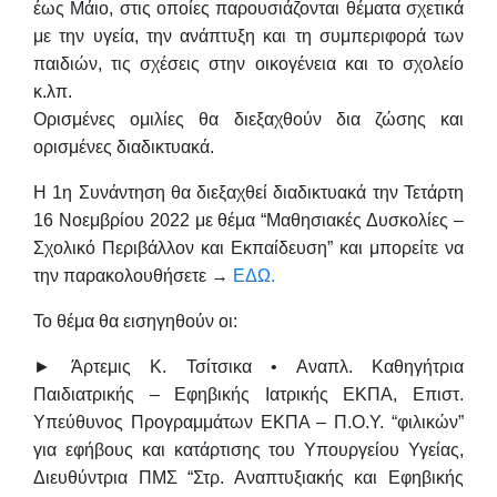
έως Μάιο
, στις οποίες
παρουσιάζονται θέματα σχετικά
με την υγεία, την ανάπτυξη και τη
συμπεριφορά των
παιδιών, τις σχέσεις στην οικογένεια και το σχολείο
κ.λπ.
Ορισμένες ομιλίες θα διεξαχθούν δια ζώσης και
ορισμένες διαδικτυακά.
Η 1η Συνάντηση θα διεξαχθεί
διαδικτυακά την Τετάρτη
16 Νοεμβρίου 2022
με θέμα
“Μαθησιακές Δυσκολίες –
Σχολικό Περιβάλλον και Εκπαίδευση” και μπορείτε να
την παρακολουθήσετε
→
ΕΔΩ.
Το θέμα θα εισηγηθούν οι:
►
Άρτεμις Κ. Τσίτσικα
• Αναπλ. Καθηγήτρια
Παιδιατρικής – Εφηβικής Ιατρικής ΕΚΠΑ, Επιστ.
Υπεύθυνος Προγραμμάτων ΕΚΠΑ – Π.Ο.Υ. “φιλικών”
για εφήβους και κατάρτισης του Υπουργείου Υγείας,
Διευθύντρια ΠΜΣ “Στρ. Αναπτυξιακής και Εφηβικής