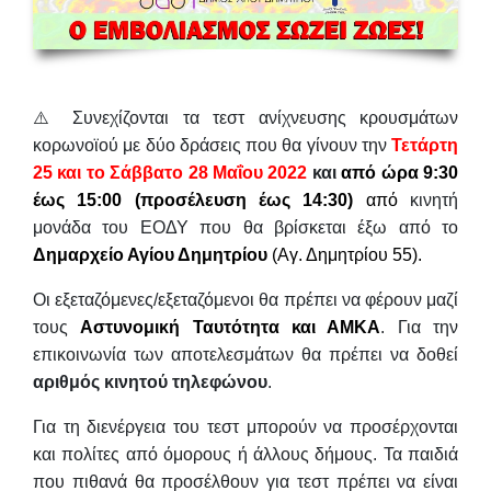
⚠️ Συνεχίζονται τα τεστ ανίχνευσης κρουσμάτων
κορωνοϊού με δύο δράσεις που θα γίνουν την
Τετάρτη
25 και το Σάββατο 28 Μαΐου 2022
και
από
ώρα 9:30
έως 15:00
(προσέλευση έως 14:30)
από
κινητή
μονάδα του ΕΟΔΥ που θα βρίσκεται έξω από το
Δημαρχείο Αγίου Δημητρίου
(Αγ. Δημητρίου 55).
Οι εξεταζόμενες/εξεταζόμενοι θα πρέπει να φέρουν μαζί
τους
Αστυνομική Ταυτότητα και ΑΜΚΑ
. Για την
επικοινωνία των αποτελεσμάτων θα πρέπει να δοθεί
α
ριθμός κινητού τηλεφώνου
.
Για τη διενέργεια του τεστ μπορούν να προσέρχονται
και πολίτες από όμορους ή άλλους δήμους. Τα παιδιά
που πιθανά θα προσέλθουν για τεστ πρέπει να είναι