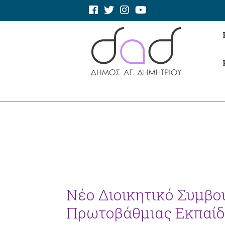
Νέο Διοικητικό Συμβο
Πρωτοβάθμιας Εκπαί