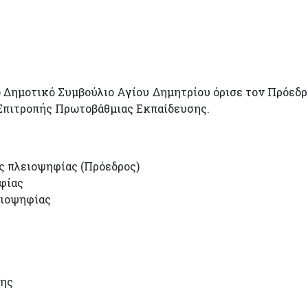
το Δημοτικό Συμβούλιο Αγίου Δημητρίου όρισε τον Πρόεδρ
 Επιτροπής Πρωτοβάθμιας Εκπαίδευσης.
πλειοψηφίας (Πρόεδρος)
φίας
ιοψηφίας
ης