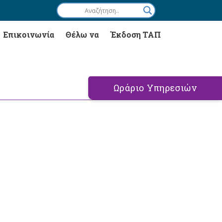
Επικοινωνία
Θέλω να
Έκδοση ΤΑΠ
Ωράριο Υπηρεσιών