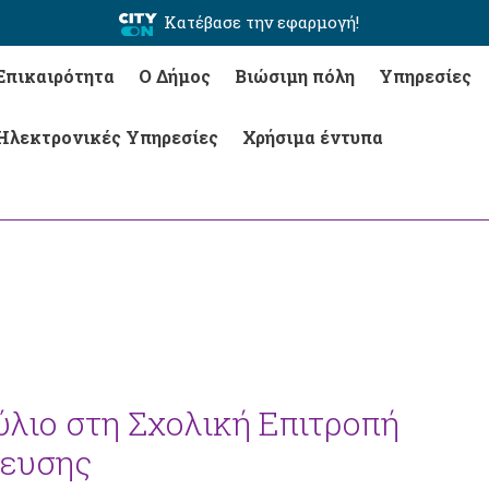
Κατέβασε την εφαρμογή!
Επικαιρότητα
Ο Δήμος
Βιώσιμη πόλη
Υπηρεσίες
Ηλεκτρονικές Υπηρεσίες
Χρήσιμα έντυπα
ύλιο στη Σχολική Επιτροπή
δευσης