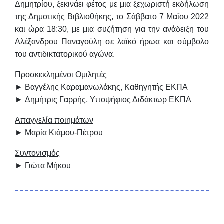
Δημητρίου, ξεκινάει φέτος
με μια ξεχωριστή εκδήλωση
της Δημοτικής Βιβλιοθήκης,
το
Σάββατο 7 Μαΐου 2022
και ώρα 18:30
,
με μια συζήτηση για την
ανάδειξη του
Αλέξανδρου Παναγούλη
σε λαϊκό ήρωα και σύμβολο
του αντιδικτατορικού αγώνα.
Προσκεκλημένοι Ομιλητές
►
Βαγγέλης Καραμανωλάκης
, Καθηγητής ΕΚΠΑ
►
Δημήτρις Γαρρής
, Υποψήφιος Διδάκτωρ ΕΚΠΑ
Απαγγελία ποιημάτων
►
Μαρία Κιάμου-Πέτρου
Συντονισμός
►
Γιώτα Μήκου