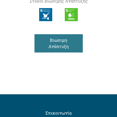
Στόχοι Βιώσιμης Ανάπτυξης
Βιώσιμη
Ανάπτυξη
Επικοινωνία