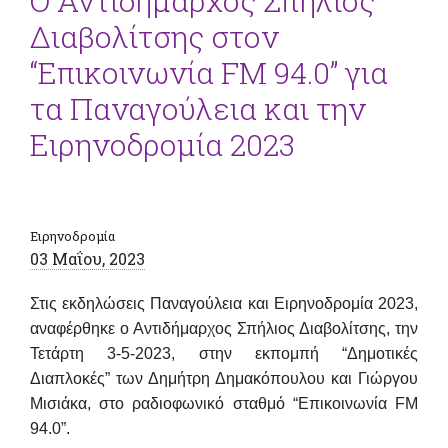
Ο Αντιδήμαρχος Σπήλιος
Διαβολίτσης στον
“Επικοινωνία FM 94.0” για
τα Παναγούλεια και την
Ειρηνοδρομία 2023
Ειρηνοδρομία
03 Μαΐου, 2023
Στις εκδηλώσεις
Παναγούλεια
και
Ειρηνοδρομία 2023
,
αναφέρθηκε ο Αντιδήμαρχος
Σπήλιος Διαβολίτσης
, την
Τετάρτη 3-5-2023, στην εκπομπή “Δημοτικές
Διαπλοκές” των Δημήτρη Δημακόπουλου και Γιώργου
Μισιάκα, στο ραδιοφωνικό σταθμό “Επικοινωνία FM
94.0”.