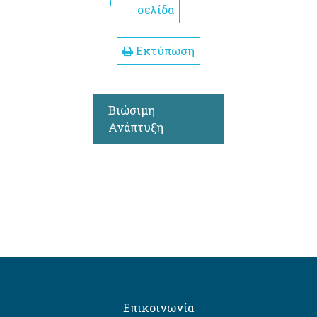
σελίδα
Εκτύπωση
Βιώσιμη
Ανάπτυξη
Επικοινωνία