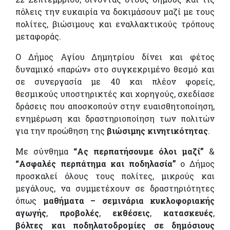
πόλεις την ευκαιρία να δοκιμάσουν μαζί με τους
πολίτες, βιώσιμους και εναλλακτικούς τρόπους
μεταφοράς.
Ο Δήμος Αγίου Δημητρίου δίνει και φέτος
δυναμικό «παρών» στο συγκεκριμένο θεσμό και
σε συνεργασία με 40 και πλέον φορείς,
θεσμικούς υποστηρικτές και χορηγούς, σχεδίασε
δράσεις που αποσκοπούν στην ευαισθητοποίηση,
ενημέρωση και δραστηριοποίηση των πολιτών
για την προώθηση της
βιώσιμης κινητικότητας
.
Με σύνθημα
“Ας περπατήσουμε όλοι μαζί”
&
“Ασφαλές περπάτημα και ποδηλασία”
ο Δήμος
προσκαλεί όλους τους πολίτες, μικρούς και
μεγάλους, να συμμετέχουν σε δραστηριότητες
όπως
μαθήματα – σεμινάρια κυκλοφοριακής
αγωγής
,
προβολές
,
εκθέσεις
,
κατασκευές
,
βόλτες και ποδηλατοδρομίες σε δημόσιους