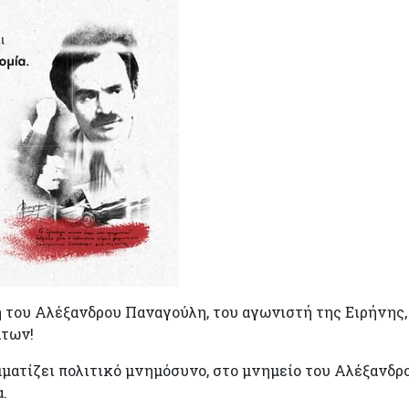
η του Αλέξανδρου Παναγούλη, του αγωνιστή της Ειρήνης,
άτων!
ραμματίζει πολιτικό μνημόσυνο, στο μνημείο του Αλέξαν
.