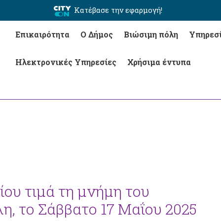
Κατέβασε την εφαρμογή!
Επικαιρότητα
Ο Δήμος
Βιώσιμη πόλη
Υπηρεσ
Ηλεκτρονικές Υπηρεσίες
Χρήσιμα έντυπα
ίου τιμά τη μνήμη του
, το Σάββατο 17 Μαΐου 2025