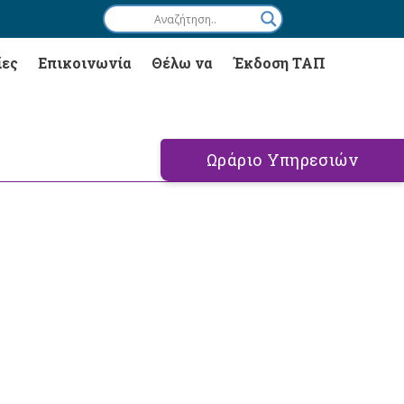
ίες
Επικοινωνία
Θέλω να
Έκδοση ΤΑΠ
Ωράριο Υπηρεσιών