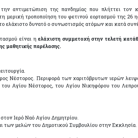
α την αντιμετώπιση της πανδημίας που πλήττει τον 
τη μερική τροποποίηση του φετινού εορτασμού της 26 η
στο ελάχιστο δυνατό ο συνωστισμός ατόμων και κατά συν
ρτασμού είναι η
ελάχιστη συμμετοχή στην τελετή κατά
ης μαθητικής παρέλασης.
Λειτουργία.
τυρος Νέστορος. Περιφορά των χαριτόβρυτων ιερών λει
 του Αγίου Νέστορος, του Αγίου Νικηφόρου του Λεπρο
 στον Ιερό Ναό Αγίου Δημητρίου.
αι των μελών του Δημοτικού Συμβουλίου στην Εκκλησία.