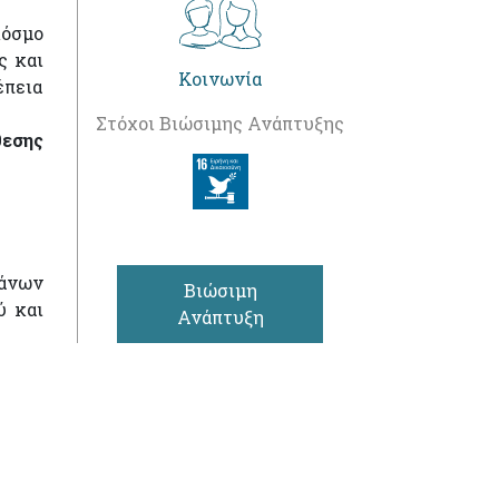
κόσμο
ς και
Κοινωνία
έπεια
Στόχοι Βιώσιμης Ανάπτυξης
θεσης
ψάνων
Βιώσιμη
ύ και
Ανάπτυξη