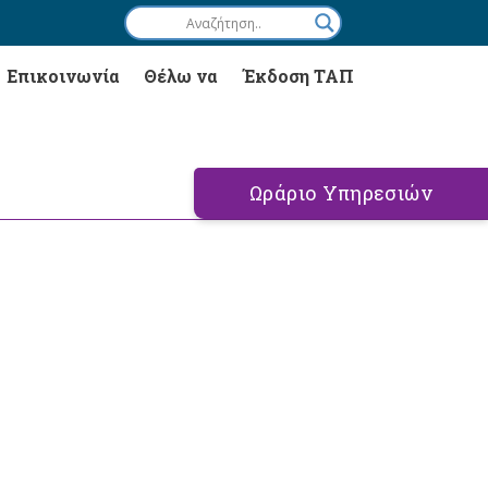
Επικοινωνία
Θέλω να
Έκδοση ΤΑΠ
Ωράριο Υπηρεσιών