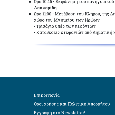
Ώρα 10:45 • Εκφώνηση του πανηγυρικού
Λασκαρίδη
.
Ώρα 11:00 • Μετάβαση του Κλήρου, της 
χώρο του Μνημείου των Ηρώων.
• Τρισάγιο υπέρ των πεσόντων.
• Καταθέσεις στεφανιών από Δημοτική 
Επικοινωνία
Όροι χρήσης και Πολιτική Απορρήτου
Εγγραφή στο Newsletter!