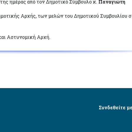
 της ημέρας από τον Δημοτικό Σύμβουλο κ.
Παναγιώτη
Δημοτικής Αρχής, των μελών του Δημοτικού Συμβουλίου σ
και Αστυνομική Αρχή.
Συνδεθείτε με