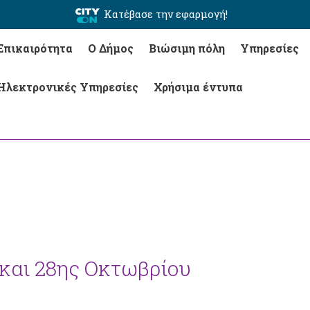
Κατέβασε την εφαρμογή!
Επικαιρότητα
Ο Δήμος
Βιώσιμη πόλη
Υπηρεσίες
Ηλεκτρονικές Υπηρεσίες
Χρήσιμα έντυπα
 και 28ης Οκτωβρίου