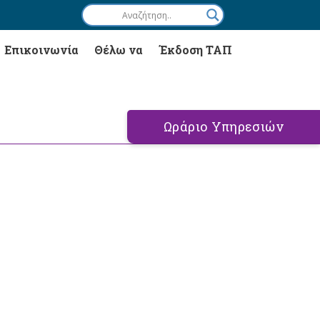
Επικοινωνία
Θέλω να
Έκδοση ΤΑΠ
Ωράριο Υπηρεσιών