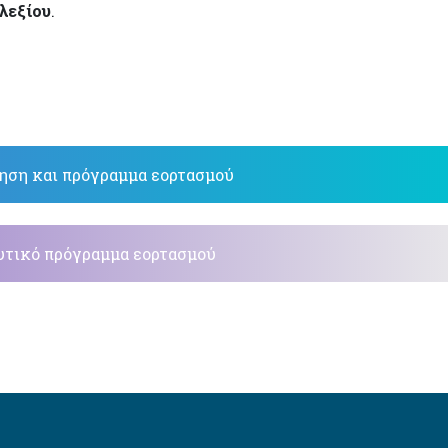
λεξίου
.
ση και πρόγραμμα εορτασμού
τικό πρόγραμμα εορτασμού