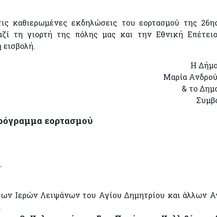
ις καθιερωμένες εκδηλώσεις του εορτασμού της 26η
αζί τη γιορτή της πόλης μας και την Εθνική Επέτει
 εισβολή.
Η Δήμ
Μαρία Ανδρο
& το Δημ
Συμβ
ρόγραμμα εορτασμού
.
 των Ιερών Λειψάνων του Αγίου Δημητρίου και άλλων Α
.