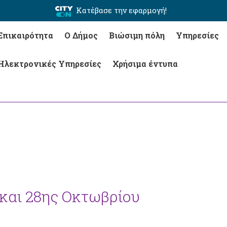
Κατέβασε την εφαρμογή!
Επικαιρότητα
Ο Δήμος
Βιώσιμη πόλη
Υπηρεσίες
Ηλεκτρονικές Υπηρεσίες
Χρήσιμα έντυπα
 και 28ης Οκτωβρίου