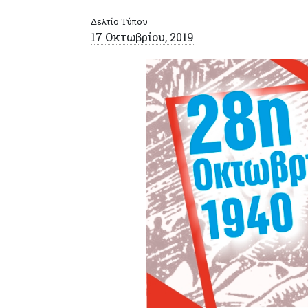
Δελτίο Τύπου
17 Οκτωβρίου, 2019