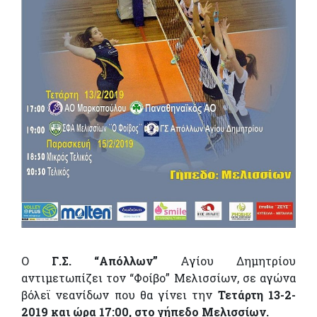
Ο
Γ.Σ. “Απόλλων”
Αγίου Δημητρίου
αντιμετωπίζει τον “Φοίβο” Μελισσίων, σε αγώνα
βόλεϊ νεανίδων που θα γίνει την
Τετάρτη 13-2-
2019 και ώρα 17:00, στο γήπεδο Μελισσίων.