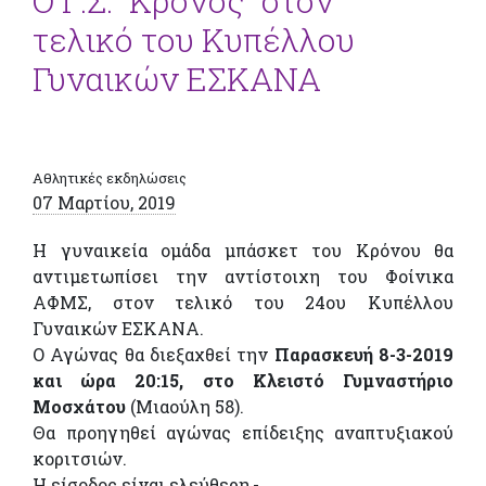
Ο Γ.Σ. “Κρόνος” στον
τελικό του Κυπέλλου
Γυναικών ΕΣΚΑΝΑ
Αθλητικές εκδηλώσεις
07 Μαρτίου, 2019
Η γυναικεία ομάδα μπάσκετ του Κρόνου θα
αντιμετωπίσει την αντίστοιχη του Φοίνικα
ΑΦΜΣ, στον τελικό του 24ου Κυπέλλου
Γυναικών ΕΣΚΑΝΑ.
Ο Αγώνας θα διεξαχθεί την
Παρασκευή 8-3-2019
και ώρα 20:15, στο Κλειστό Γυμναστήριο
Μοσχάτου
(Μιαούλη 58).
Θα προηγηθεί αγώνας επίδειξης αναπτυξιακού
κοριτσιών.
Η είσοδος είναι ελεύθερη,-