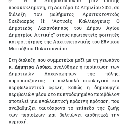
✅ Η κ. Ασημακοπούλου ήταν επίσης
προσκεκλημένη, τη Δευτέρα 12 Απριλίου 2021, σε
διάλεξη του μαθήματος Αρχιτεκτονικός
Σχεδιασμός ΙΙ: “Αστικές Καλλιέργειες: Ο
Δημοτικός Λαχανόκηπος του Δήμου Αγίου
Δημητρίου Αττικής” στους πρωτοετείς φοιτητές
και φοιτήτριες της Αρχιτεκτονικής του Εθνικού
Μετσόβιου Πολυτεχνείου.
Στη διάλεξη, που συμμετείχε μαζί με τη γεωπόνο
κ.
Δήμητρα Λούκα
, αναλύθηκε η περίπτωση των
Δημοτικών Λαχανόκηπων της πόλης,
παρουσιάζοντας τα πολλαπλά οικολογικά και
περιβαλλοντικά οφέλη, καθώς η δημιουργία
περιβολιών μέσα στο πυκνοδομημένο περιβάλλον
αποτελεί μια εναλλακτική πράσινη πρόταση, που
αναβαθμίζει ταυτόχρονα το επίπεδο της ζωής
των περιοίκων και βελτιώνει αισθητικά την
περιοχή.