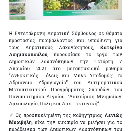
Η Εντεταλμένη Δημοτική Σύμβουλος σε θέματα
προστασίας περιβάλλοντος και υπεύθυνη για
τους Δημοτικούς Λαχανόκηπους,
Κατερίνα
Ασημακοπούλου
, παρουσίασε το έργο των
Δημοτικών λαχανόκηπων την Τετάρτη 7
Απριλίου 2021 στο μεταπτυχιακό μάθημα
“Ανθεκτικές Πόλεις και Μπλε Υποδομές: Το
Αδριάνειο Υδραγωγείο” του Διατμηματικού
Μεταπτυχιακού Προγράμματος Σπουδών του
Πανεπιστημίου Αιγαίου: “Διαχείριση Μνημείων:
Αρχαιολογία, Πόλη και Αρχιτεκτονική”.
✅ Ως προσκεκλημένη της καθηγήτριας
Λενιώς
Μυριβήλη
, είχε την ευκαιρία να μιλήσει για το
παράδειγμα των Δημοτικών Λαχανόκηπων του