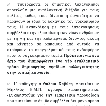
✅ Ταυτόχρονα, οι δημοτικοί λαχανόκηποι
αποτελούν μια εναλλακτική διέξοδο για τους
πολίτες, καθώς τους δίνεται η δυνατότητα να
παράγουν οι ίδιοι τα λαχανικά του νοικοκυριού
τους. Η ενασχόληση με τους λαχανόκηπους
συμβάλλει στην εξοικείωση των νέων ανθρώπων
με τη γη και την καλλιέργεια, δίνοντας ακόμη
και κίνητρο σε κάποιους από αυτούς να
στρέψουν το επαγγελματικό τους ενδιαφέρον
προς το συγκεκριμένο τομέα.
Πρόκειται για ένα
έργο που διαμορφώνει ένα νέο εναλλακτικό
τρόπο δημιουργίας νησίδων συλλογικότητας
στην τοπική κοινωνία.
✅ Η καθηγήτρια
Θάλεια Καβύρη
, Αρχιτέκτων
Μηχ/κός Ε.Μ.Π. έγραψε χαρακτηριστικά:
«Ευχαριστούμε για την εξαιρετική παρουσίαση
που πιστεύουμε ότι θα συμβάλλει όχι μόνο άμεσα