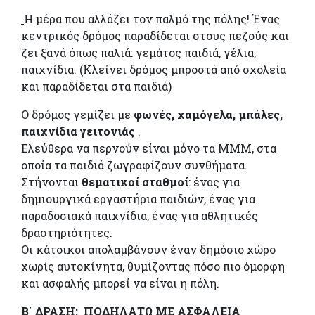
Η μέρα που αλλάζει τον παλμό της πόλης! Ένας
κεντρικός δρόμος παραδίδεται στους πεζούς και
ζει ξανά όπως παλιά: γεμάτος παιδιά, γέλια,
παιχνίδια. (Κλείνει δρόμος μπροστά από σχολεία
και παραδίδεται στα παιδιά)
Ο δρόμος γεμίζει με
φωνές, χαμόγελα, μπάλες,
παιχνίδια γειτονιάς
.
Ελεύθερα να περνούν είναι μόνο τα ΜΜΜ, στα
οποία τα παιδιά ζωγραφίζουν συνθήματα.
Στήνονται
θεματικοί σταθμοί
: ένας για
δημιουργικά εργαστήρια παιδιών, ένας για
παραδοσιακά παιχνίδια, ένας για αθλητικές
δραστηριότητες.
Οι κάτοικοι απολαμβάνουν έναν δημόσιο χώρο
χωρίς αυτοκίνητα, θυμίζοντας πόσο πιο όμορφη
και ασφαλής μπορεί να είναι η πόλη.
Β΄ ΔΡΑΣΗ: ΠΟΔΗΛΑΤΩ ΜΕ ΑΣΦΑΛΕΙΑ