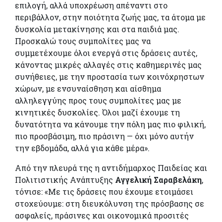
επιλογή, αλλά υποχρέωση απέναντι στο
περιβάλλον, στην ποιότητα ζωής μας, τα άτομα με
δυσκολία μετακίνησης και στα παιδιά μας.
Προσκαλώ τους συμπολίτες μας να
συμμετέχουμε όλοι ενεργά στις δράσεις αυτές,
κάνοντας μικρές αλλαγές στις καθημερινές μας
συνήθειες, με την προστασία των κοινόχρηστων
χώρων, με ενσυναίσθηση και αίσθημα
αλληλεγγύης προς τους συμπολίτες μας με
κινητικές δυσκολίες. Όλοι μαζί έχουμε τη
δυνατότητα να κάνουμε την πόλη μας πιο φιλική,
πιο προσβάσιμη, πιο πράσινη — όχι μόνο αυτήν
την εβδομάδα, αλλά για κάθε μέρα».
Από την πλευρά της η αντιδήμαρχος Παιδείας και
Πολιτιστικής Ανάπτυξης
Αγγελική Σαραβελάκη
,
τόνισε: «Με τις δράσεις που έχουμε ετοιμάσει
στοχεύουμε: στη διευκόλυνση της πρόσβασης σε
ασφαλείς, πράσινες και οικονομικά προσιτές