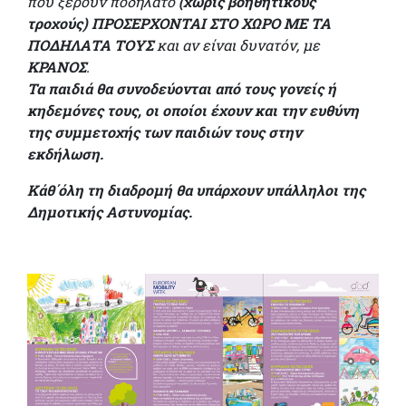
που ξέρουν ποδήλατο
(χωρίς βοηθητικούς
τροχούς) ΠΡΟΣΕΡΧΟΝΤΑΙ ΣΤΟ ΧΩΡΟ
ΜΕ ΤΑ
ΠΟΔΗΛΑΤΑ ΤΟΥΣ
και αν είναι δυνατόν, με
ΚΡΑΝΟΣ
.
Τα παιδιά θα συνοδεύονται από τους γονείς ή
κηδεμόνες τους, οι οποίοι έχουν και
την ευθύνη
της συμμετοχής των παιδιών τους στην
εκδήλωση.
Κάθ΄όλη τη διαδρομή θα υπάρχουν υπάλληλοι της
Δημοτικής Αστυνομίας.