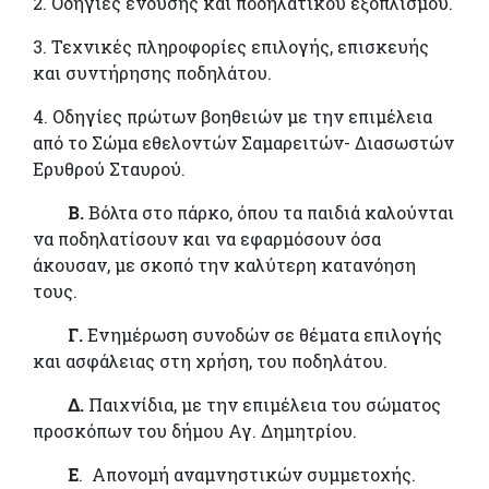
2. Οδηγίες ένδυσης και ποδηλατικού εξοπλισμού.
3. Τεχνικές πληροφορίες επιλογής, επισκευής
και συντήρησης ποδηλάτου.
4. Οδηγίες πρώτων βοηθειών με την επιμέλεια
από το Σώμα εθελοντών Σαμαρειτών- Διασωστών
Ερυθρού Σταυρού.
Β.
Βόλτα στο πάρκο, όπου τα παιδιά καλούνται
να ποδηλατίσουν και να εφαρμόσουν όσα
άκουσαν, με σκοπό την καλύτερη κατανόηση
τους.
Γ.
Ενημέρωση συνοδών σε θέματα επιλογής
και ασφάλειας στη χρήση, του ποδηλάτου.
Δ.
Παιχνίδια, με την επιμέλεια του σώματος
προσκόπων του δήμου Αγ. Δημητρίου.
Ε
. Απονομή αναμνηστικών συμμετοχής.