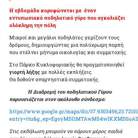
Η εβδομάδα κορυφώνεται με έναν
εντυπωσιακό ποδηλατικό γύρο που αγκαλιάζει
ολόκληρη την πόλη
Μικροί και μεγάλοι ποδηλάτες γεμίζουν τους
δρόμους, δημιουργώντας μια πολύχρωμη πομπή
που στέλνει μήνυμα οικολογίας και συμμετοχής.
Στο Πάρκο Κυκλοφοριακής θα πραγματοποιηθεί
γιορτή λήξης
με πολλές εκπλήξεις.
Θα δοθούν αναμνηστικά συμμετοχής.
Η Διαδρομή του ποδηλατικού Γύρου
παρουσιάζεται στον ακόλουθο σύνδεσμο:
https://www.google.gr/maps/dir/37.9303496,23.721
entry=ttu&g_ep=EgoyMDI1MTAwMS4wIKXMDSoA
Στις εκδήλωση μπορούν να πάρουν μέρος παιδιά