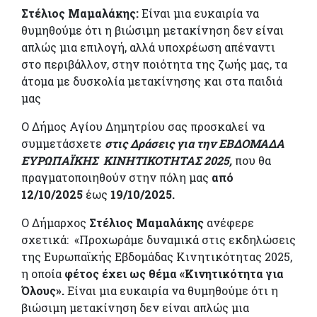
Στέλιος Μαμαλάκης:
Είναι μια ευκαιρία να
θυμηθούμε ότι η βιώσιμη μετακίνηση δεν είναι
απλώς μια επιλογή, αλλά υποχρέωση απέναντι
στο περιβάλλον, στην ποιότητα της ζωής μας, τα
άτομα με δυσκολία μετακίνησης και στα παιδιά
μας
Ο Δήμος Αγίου Δημητρίου σας προσκαλεί να
συμμετάσχετε
στις Δράσεις για την ΕΒΔΟΜΑΔΑ
ΕΥΡΩΠΑΪΚΗΣ ΚΙΝΗΤΙΚΟΤΗΤΑΣ 2025,
που θα
πραγματοποιηθούν στην πόλη μας
από
12/10/2025
έως
19/10/2025.
Ο Δήμαρχος
Στέλιος Μαμαλάκης
ανέφερε
σχετικά: «Προχωράμε δυναμικά στις εκδηλώσεις
της Ευρωπαϊκής Εβδομάδας Κινητικότητας 2025,
η οποία
φέτος έχει ως θέμα «Κινητικότητα για
Όλους».
Είναι μια ευκαιρία να θυμηθούμε ότι η
βιώσιμη μετακίνηση δεν είναι απλώς μια