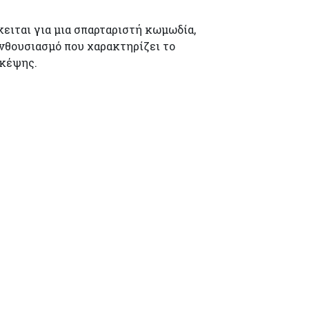
κειται για μια σπαρταριστή κωμωδία,
ενθουσιασμό που χαρακτηρίζει το
σκέψης.