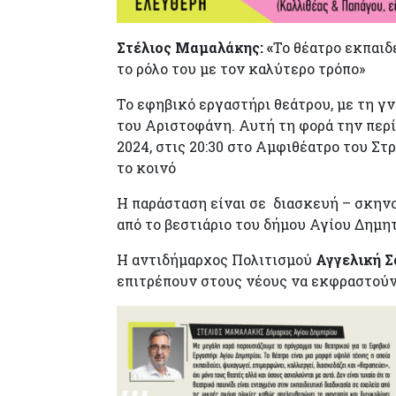
Στέλιος Μαμαλάκης: «
Το θέατρο εκπαιδε
το ρόλο του με τον καλύτερο τρόπο»
Το εφηβικό εργαστήρι θεάτρου, με τη γ
του Αριστοφάνη. Αυτή τη φορά την περί
2024, στις 20:30 στο Αμφιθέατρο του Στ
το κοινό
Η παράσταση είναι σε διασκευή – σκην
από το βεστιάριο του δήμου Αγίου Δημητ
Η αντιδήμαρχος Πολιτισμού
Αγγελική 
επιτρέπουν στους νέους να εκφραστούν