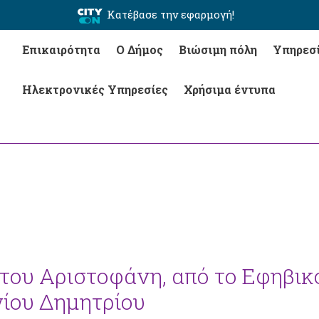
Κατέβασε την εφαρμογή!
Επικαιρότητα
Ο Δήμος
Βιώσιμη πόλη
Υπηρεσ
Ηλεκτρονικές Υπηρεσίες
Χρήσιμα έντυπα
του Αριστοφάνη, από το Εφηβικ
γίου Δημητρίου