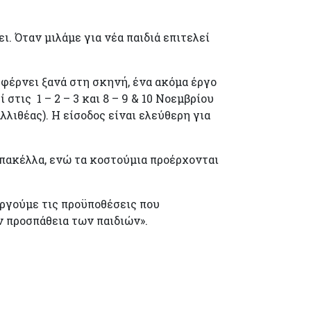
ι. Όταν μιλάμε για νέα παιδιά επιτελεί
 φέρνει ξανά στη σκηνή, ένα ακόμα έργο
ις 1 – 2 – 3 και 8 – 9 & 10 Νοεμβρίου
λιθέας). Η είσοδος είναι ελεύθερη για
πακέλλα, ενώ τα κοστούμια προέρχονται
υργούμε τις προϋποθέσεις που
 προσπάθεια των παιδιών».