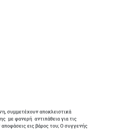
όνη, συμμετέχουν αποκλειστικά
δης με φανερή αντιπάθεια για τις
 αποφάσεις εις βάρος του; Ο συγγενής