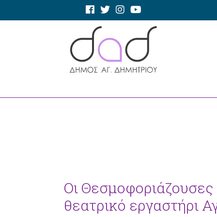
Οι Θεσμοφοριάζουσες 
θεατρικό εργαστήρι Α