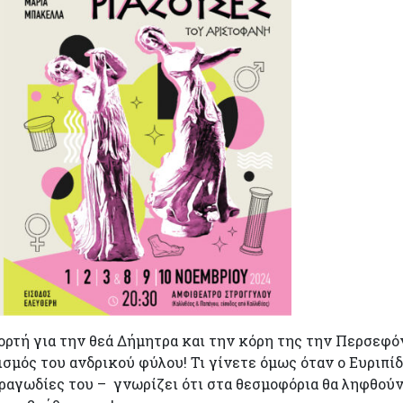
ορτή για την θεά Δήμητρα και την κόρη της την Περσεφ
ισμός του ανδρικού φύλου! Τι γίνετε όμως όταν ο Ευριπί
τραγωδίες του – γνωρίζει ότι στα θεσμοφόρια θα ληφθούν