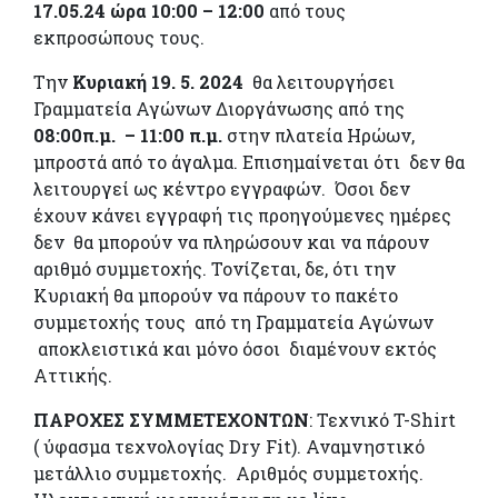
17.05.24 ώρα 10:00 – 12:00
από τους
εκπροσώπους τους.
Την
Κυριακή 19. 5. 2024
θα λειτουργήσει
Γραμματεία Αγώνων Διοργάνωσης από της
08:00π.μ. – 11:00 π.μ.
στην πλατεία Ηρώων,
μπροστά από το άγαλμα. Επισημαίνεται ότι δεν θα
λειτουργεί ως κέντρο εγγραφών. Όσοι δεν
έχουν κάνει εγγραφή τις προηγούμενες ημέρες
δεν θα μπορούν να πληρώσουν και να πάρουν
αριθμό συμμετοχής. Τονίζεται, δε, ότι την
Κυριακή θα μπορούν να πάρουν το πακέτο
συμμετοχής τους από τη Γραμματεία Αγώνων
αποκλειστικά και μόνο όσοι διαμένουν εκτός
Αττικής.
ΠΑΡΟΧΕΣ ΣΥΜΜΕΤΕΧΟΝΤΩΝ
: Τεχνικό T-Shirt
( ύφασμα τεχνολογίας Dry Fit). Αναμνηστικό
μετάλλιο συμμετοχής. Αριθμός συμμετοχής.