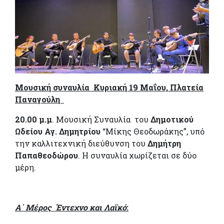
Μουσική συναυλία Κυριακή 19 Μαΐου, Πλατεία
Παναγούλη
20.00
μ.μ
. Μουσική Συναυλία του
Δημοτικού
Ωδείου Αγ. Δημητρίου
“Μίκης Θεοδωράκης”, υπό
την καλλιτεχνική διεύθυνση του
Δημήτρη
Παπαθεοδώρου
. Η συναυλία χωρίζεται σε δύο
μέρη.
Α΄ Μέρος Έντεχνο και Λαϊκό
: