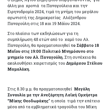
άλλη μια χρονιά τα Παναγούλεια και την
Ειρηνοδρομία 2024, τιμά τη μνήμη του μεγάλου
αγωνιστή της Δημοκρατίας Αλέξανδρου
Παναγούλη στις 18 και 19 Μάϊου 2024.
Στο πλαίσιο των εκδηλώσεων για τη
συμπλήρωση 48 ετών από το χαμό του Αλ.
Παναγούλη, θα πραγματοποιηθεί
το Σάββατο 18
Μαΐου στις
19:00 Πολιτικό Μνημόσυνο στο
μνημείο του Αλ. Παναγούλη.
Στη συνέχεια θα
ακολουθήσει χαιρετισμός του
Δημάρχου Στέλιου
Μαμαλάκη.
Στις 8.30 μ.μ. θα πραγματοποιηθεί
Μεγάλη
Συναυλία με την Ανεξάρτητη
Λαϊκή Ορχήστρα
“Μίκης Θεοδωράκης
” η οποία τιμά την επέτειο
μέσα από τα εμβληματικά τραγούδια του Μίκη