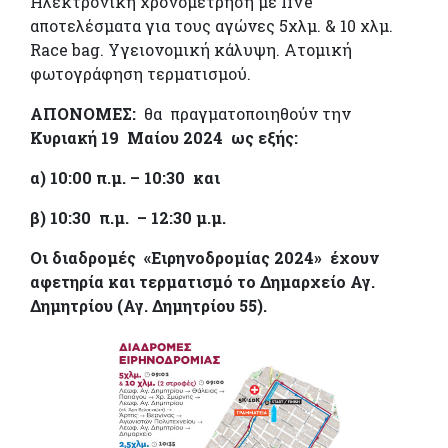
Ηλεκτρονική χρονομέτρηση με live
αποτελέσματα για τους αγώνες 5χλμ. & 10 χλμ.
Race bag. Υγειονομική κάλυψη. Ατομική
φωτογράφηση τερματισμού.
ΑΠΟΝΟΜΕΣ:
θα πραγματοποιηθούν την
Κυριακή 19 Μαίου 2024 ως εξής:
α) 10:00 π.μ. – 10:30 και
β) 10:30 π.μ. – 12:30 μ.μ.
Οι διαδρομές «Ειρηνοδρομίας 2024» έχουν
αφετηρία και τερματισμό το Δημαρχείο Αγ.
Δημητρίου (Αγ. Δημητρίου 55).