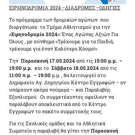
ΕΙΡΗΝΟΔΡΟΜΙΑ 2024 –ΔΙΑΔΡΟΜΕΣ –ΟΔΗΓΙΕΣ
Το πρόγραμμα των δρομικών αγώνων που
διοργάνωσε το Τμήμα Αθλητισμού για την
«
Ειρηνοδρομία 2024
»: Ένας Αγώνας Αξιών Για
Όλους , με σύνθημα «Τρέχουμε για τα Παιδιά,
τρέχουμε για έναν Καλύτερο Κόσμο!»
Την
Παρασκευή 17.05.2024
από τις
15:00 μ.μ. –
19:00 μ.μ.
και το
Σάββατο 18.05.2024
από τις
11:00 π.μ. – 19:00
μ.μ. , θα λειτουργεί στο
Δημαρχείο Αγ. Δημητρίου Κέντρο Εγγραφών – αν
υπάρχουν ακόμα νούμερα – και Παραλαβής
Εξοπλισμού. Οι συμμετέχοντες οφείλουν να
παραλάβουν αποκλειστικά από το Κέντρο
Εγγραφών το πακέτο συμμετοχής τους.
Για τις Σχολικές ομάδες και τα Αθλητικά
Σωματεία η παραλαβή θα γίνει την
Παρασκευή