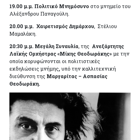
19.00 μ.μ. Πολιτικό Μνημόσυνο
στο μνημείο του
Αλέξανδρου Παναγούλη.
20.00 μ.μ.
Χαιρετισμός Δημάρχου
,
Στέλιου
Μαμαλάκη.
20:30 μ.μ.
Μεγάλη Συναυλία
, της
Ανεξάρτητης
Λαϊκής Ορχήστρας «Μίκης Θεοδωράκης»
με την
οποία κορυφώνονται οι πολιτιστικές
εκδηλώσεις μνήμης
,
υπό την καλλιτεχνική
διεύθυνση της
Μαργαρίτας – Ασπασίας
Θεοδωράκη.