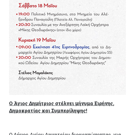
Ο Άγιος Δημήτριος στέλνει μήνυμα Ειρήνης,
Δημοκρατίας και Συμπερίληψης!
Ο Δήμος Αγίου Δημητρίου διοργανώνοντας για