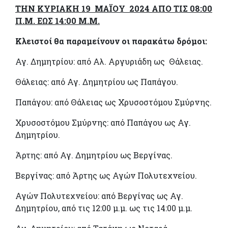
ΤΗΝ ΚΥΡΙΑΚΗ 19 ΜΑΪΟΥ 2024 ΑΠΟ ΤΙΣ 08:00
Π.Μ. ΕΩΣ 14:00 Μ.Μ.
Κλειστοί θα παραμείνουν οι παρακάτω δρόμοι:
Αγ. Δημητρίου: από Αλ. Αργυριάδη ως Θάλειας.
Θάλειας: από Αγ. Δημητρίου ως Παπάγου.
Παπάγου: από Θάλειας ως Χρυσοστόμου Σμύρνης.
Χρυσοστόμου Σμύρνης: από Παπάγου ως Αγ.
Δημητρίου.
Άρτης: από Αγ. Δημητρίου ως Βεργίνας.
Βεργίνας: από Άρτης ως Αγών Πολυτεχνείου.
Αγών Πολυτεχνείου: από Βεργίνας ως Αγ.
Δημητρίου, από τις 12:00 μ.μ. ως τις 14:00 μ.μ.