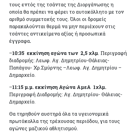
τους εντός της τσάντας της Διοργάνωσης η
οποία θα πρέπει να φέρει το αυτοκόλλητο με τον
αριθμό συμμετοχής τους. Όλοι οι δρομείς
παρακαλούνται θερμά να μην περιέχουν στις
τσάντες αντικείμενα αξίας ή προσωπικά
έγγραφα
.
–
10:35 εκκίνηση αγώνα των 2,5 χλμ
. Περιγραφή
διαδρομής: Λεωφ. Αγ. Δημητρίου-Θάλειας-
Παπάγου- Χρ.Σμύρνης –Λεωφ. Αγ. Δημητρίου –
Δημαρχείο.
–
11:15 μ.μ. εκκίνηση Αγώνα ΑμεΑ 1χλμ.
Περιγραφή Διαδρομής: Αγ. Δημητρίου- Θάλειας-
Δημαρχείο.
Θα τηρηθούν αυστηρά όλα τα υγειονομικά
πρωτόκολλα της τρέχουσας περιόδου, για τους
αγώνες μαζικού αθλητισμού.