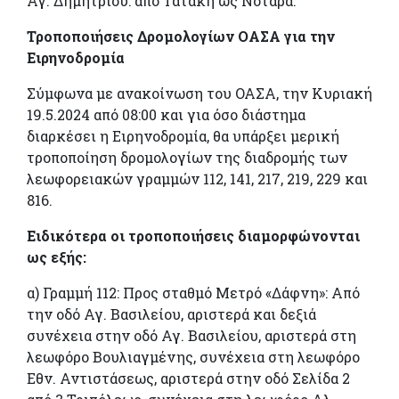
Αγ. Δημητρίου: από Τατάκη ως Νοταρά.
Τροποποιήσεις Δρομολογίων ΟΑΣΑ για την
Ειρηνοδρομία
Σύμφωνα με ανακοίνωση του ΟΑΣΑ, την Κυριακή
19.5.2024 από 08:00 και για όσο διάστημα
διαρκέσει η Ειρηνοδρομία, θα υπάρξει μερική
τροποποίηση δρομολογίων της διαδρομής των
λεωφορειακών γραμμών 112, 141, 217, 219, 229 και
816.
Ειδικότερα οι τροποποιήσεις διαμορφώνονται
ως εξής:
α) Γραμμή 112: Προς σταθμό Μετρό «Δάφνη»: Από
την οδό Αγ. Βασιλείου, αριστερά και δεξιά
συνέχεια στην οδό Αγ. Βασιλείου, αριστερά στη
λεωφόρο Βουλιαγμένης, συνέχεια στη λεωφόρο
Εθν. Αντιστάσεως, αριστερά στην οδό Σελίδα 2