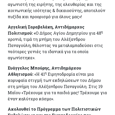
αγωνιστή της ειρήνης, της ελευθερίας και της
κοινωνικής ισότητας & δικαιοσύνης, αποτελούν
πυξίδα και προορισμό για όλους μας»!
Αγγελική Σαραβελάκη, Αντιδήμαρχος
η
Πολιτισμού: «
Ο Δήμος Αγίου Δημητρίου για 48
χρονιά, τιμά τη μνήμη του Αλέξανδρου
Παναγούλη, θέλοντας να μεταλαμπαδεύσει στις
νεότερες γενιές τα ιδανικά για τα οποία
αγωνίστηκε».
Ευάγγελος Μπούρης, Αντιδημάρχου
η
Αθλητισμού:
«Η 41
Ειρηνοδρομία είναι μια
κορυφαία στιγμή των εκδηλώσεων του Δήμου
στη μνήμη του Αλέξανδρου Παναγούλη. Στις 19
Μαΐου «Τρέχουμε για τα παιδιά μας! Τρέχουμε για
έναν καλύτερο κόσμο».
Ακολουθεί το Πρόγραμμα των Πολιτιστικών