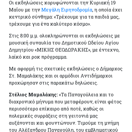
Οι εκδηλώσεις κορυφώνονται την Κυριακή 19
Μαΐου με την
Μεγάλη Ειρηνοδρομία
, η οποία έχει
κεντρικό σύνθημα: «Τρέχουμε για τα παιδιά μας,
τρέχουμε για ένα καλύτερο κόσμο».
Στις 8:00 μ.μ. ολοκληρώνονται οι εκδηλώσεις με
μουσική συναυλία του Δημοτικού Ωδείου Αγίου
Δημητρίου «ΜΙΚΗΣ ΘΕΟΔΩΡΑΚΗΣ», με έντεχνο,
λαϊκό και ροκ πρόγραμμα.
Με αφορμή τις σχετικές εκδηλώσεις ο Δήμαρχος
Στ. Μαμαλάκης και οι αρμόδιοι Αντιδήμαρχοι
προχώρησαν στις παρακάτω δηλώσεις.
Στέλιος Μαμαλάκης:
«Τα Παναγούλεια και το
διαχρονικό μήνυμα που μεταφέρουν, είναι φέτος
περισσότερο επίκαιρο από ποτέ, καθώς οι
πολεμικές συρράξεις στη γειτονιά μας
αυξάνονται και φουντώνουν. Τιμούμε τη μνήμη
του Αλέξανδρου Παναγούλη, του εμβληματικού