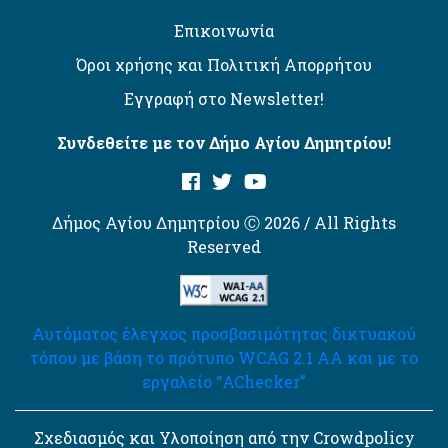
Επικοινωνία
Όροι χρήσης και Πολιτική Απορρήτου
Εγγραφή στο Newsletter!
Συνδεθείτε με τον Δήμο Αγίου Δημητρίου!
Δήμος Αγίου Δημητρίου Ⓒ 2026 / All Rights
Reserved
Αυτόματος έλεγχος προσβασιμότητας δικτυακού
τόπου με βάση το πρότυπο WCAG 2.1 AA και με το
εργαλείο “AChecker”
Σχεδιασμός και Υλοποίηση από την Crowdpolicy