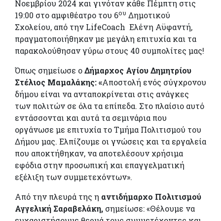
Νοεμβρίου 2024 και γινόταν κάθε Πέμπτη στις
ου
19:00 στο αμφιθέατρο του 6
Δημοτικού
Σχολείου, από την LifeCoach Ελένη Αϋφαντή,
πραγματοποιήθηκαν με μεγάλη επιτυχία και τα
παρακολούθησαν γύρω στους 40 συμπολίτες μας!
Όπως σημείωσε ο
Δήμαρχος Αγίου Δημητρίου
Στέλιος Μαμαλάκης: «
Αποστολή ενός σύγχρονου
δήμου είναι να ανταποκρίνεται στις ανάγκες
των πολιτών σε όλα τα επίπεδα. Στο πλαίσιο αυτό
εντάσσονται και αυτά τα σεμινάρια που
οργάνωσε με επιτυχία το Τμήμα Πολιτισμού του
Δήμου μας. Ελπίζουμε οι γνώσεις και τα εργαλεία
που αποκτήθηκαν, να αποτελέσουν χρήσιμα
εφόδια στην προσωπική και επαγγελματική
εξέλιξη των συμμετεχόντων».
Από την πλευρά της η
αντιδήμαρχο Πολιτισμού
Αγγελική Σαραβελάκη,
σημείωσε: «Θέλουμε να
ευχαριστήσουμε θερμά τους συμμετέχοντες και