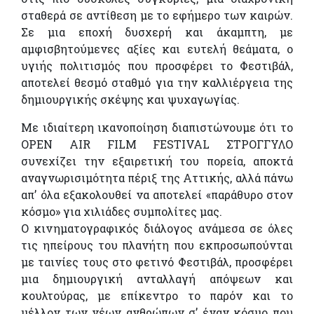
σταθερά σε αντίθεση με το εφήμερο των καιρών.
Σε μια εποχή δυσχερή και άκαμπτη, με
αμφισβητούμενες αξίες και ευτελή θεάματα, ο
υγιής πολιτισμός που προσφέρει το Φεστιβάλ,
αποτελεί θεσμό σταθμό για την καλλιέργεια της
δημιουργικής σκέψης και ψυχαγωγίας.
Με ιδιαίτερη ικανοποίηση διαπιστώνουμε ότι το
OPEN AIR FILM FESTIVAL ΣΤΡΟΓΓΥΛΟ
συνεχίζει την εξαιρετική του πορεία, αποκτά
αναγνωρισιμότητα πέριξ της Αττικής, αλλά πάνω
απ’ όλα εξακολουθεί να αποτελεί «παράθυρο στον
κόσμο» για χιλιάδες συμπολίτες μας.
Ο κινηματογραφικός διάλογος ανάμεσα σε όλες
τις ηπείρους του πλανήτη που εκπροσωπούνται
με ταινίες τους στο φετινό Φεστιβάλ, προσφέρει
μια δημιουργική ανταλλαγή απόψεων και
κουλτούρας, με επίκεντρο το παρόν και το
μέλλον των νέων ανθρώπων σ’ έναν κόσμο που