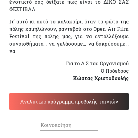
ένστικτό σας δείξατε πως είναι το ΔΙΚΟ ΣΑΣ
ΦΕΣΤΙΒΑΛ.
Γι’ αυτό κι αυτό το καλοκαίρι, όταν τα φώτα της
πόλης χαμηλώνουν, ραντεβού στο Open Air Film
Festival της πόλης μας, για να ανταλλάξουμε
συναισθήματα… να γελάσουμε… να δακρύσουμε…
να
Για το Δ.Σ του Οργανισμού
Ο Πρόεδρος
Κώστας Χριστοδουλής
Αναλυτικό πρόγραμμα προβολής ταινιών
Κοινοποίηση