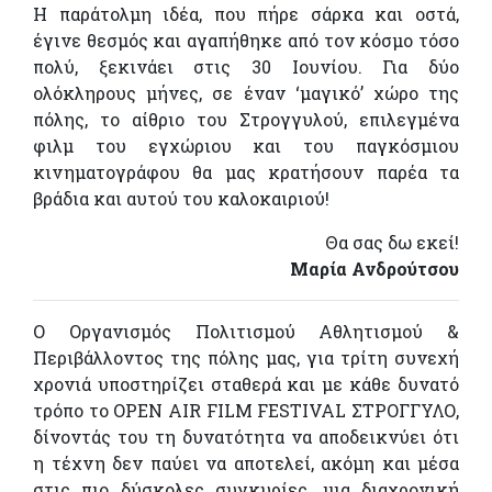
Η παράτολμη ιδέα, που πήρε σάρκα και οστά,
έγινε θεσμός και αγαπήθηκε από τον κόσμο τόσο
πολύ, ξεκινάει στις 30 Ιουνίου. Για δύο
ολόκληρους μήνες, σε έναν ‘μαγικό’ χώρο της
πόλης, το αίθριο του Στρογγυλού, επιλεγμένα
φιλμ του εγχώριου και του παγκόσμιου
κινηματογράφου θα μας κρατήσουν παρέα τα
βράδια και αυτού του καλοκαιριού!
Θα σας δω εκεί!
Μαρία Ανδρούτσου
Ο Οργανισμός Πολιτισμού Αθλητισμού &
Περιβάλλοντος της πόλης μας, για τρίτη συνεχή
χρονιά υποστηρίζει σταθερά και με κάθε δυνατό
τρόπο το OPEN AIR FILM FESTIVAL ΣΤΡΟΓΓΥΛΟ,
δίνοντάς του τη δυνατότητα να αποδεικνύει ότι
η τέχνη δεν παύει να αποτελεί, ακόμη και μέσα
στις πιο δύσκολες συγκυρίες, μια διαχρονική