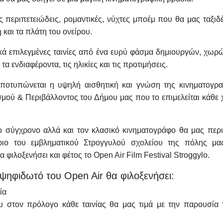
ς περιπετειώδεις, ρομαντικές, νύχτες μποέμ που θα μας ταξι
 και τα πλάτη του ονείρου.
ικά επιλεγμένες ταινίες από ένα ευρύ φάσμα δημιουργών, χωρ
 ενδιαφέροντα, τις ηλικίες και τις προτιμήσεις.
αποτυπώνεται η υψηλή αισθητική και γνώση της κινηματογρα
μού & Περιβάλλοντος του Δήμου μας που το επιμελείται κάθε 
ο σύγχρονο αλλά και τον κλασικό κινηματογράφο θα μας περιμ
ο του εμβληματικού Στρογγυλού σχολείου της πόλης μα
 φιλοξενήσει και φέτος το Open Air Film Festival Stroggylo.
 ψηφιδωτό του Open Air θα φιλοξενήσει:
ία
υ στον πρόλογο κάθε ταινίας θα μας τιμά με την παρουσία 