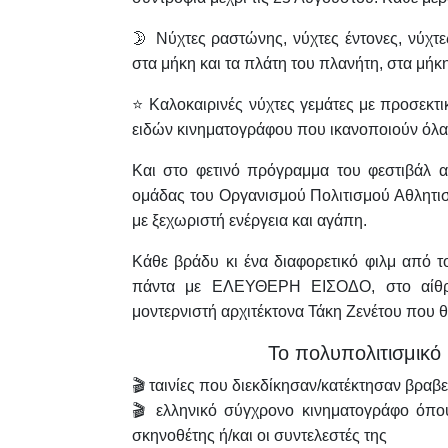
🌛 Νύχτες ραστώνης, νύχτες έντονες, νύχτε
στα μήκη και τα πλάτη του πλανήτη, στα μήκη
⭐️ Καλοκαιρινές νύχτες γεμάτες με προσεκτ
ειδών κινηματογράφου που ικανοποιούν όλα τα
Και στο φετινό πρόγραμμα του φεστιβάλ 
ομάδας του Οργανισμού Πολιτισμού Αθλητισ
με ξεχωριστή ενέργεια και αγάπη.
Κάθε βράδυ κι ένα διαφορετικό φιλμ από τ
πάντα με ΕΛΕΥΘΕΡΗ ΕΙΣΟΔΟ, στο αίθρι
μοντερνιστή αρχιτέκτονα Τάκη Ζενέτου που θα
Το πολυπολιτισμικό
🎬 ταινίες που διεκδίκησαν/κατέκτησαν βραβε
🎬 ελληνικό σύγχρονο κινηματογράφο όπο
σκηνοθέτης ή/και οι συντελεστές της