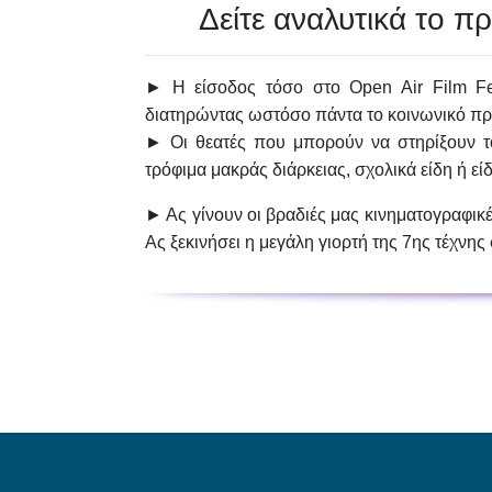
Δείτε αναλυτικά το 
► Η είσοδος τόσο στο Open Air Film Fes
διατηρώντας ωστόσο πάντα το
κοινωνικό π
► Οι θεατές που μπορούν να στηρίξουν τ
τρόφιμα μακράς διάρκειας, σχολικά είδη ή ε
► Ας γίνουν οι βραδιές μας κινηματογραφικέ
Ας ξεκινήσει η μεγάλη γιορτή της 7ης τέχνης