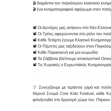
🎬 διαμάντια του παγκόσμιου κλασικού κινη
🎬 ένα κινηματογραφικό αφιέρωμα στον πατέρ
📽 Οι Δευτέρες μας ανήκουν στο Νέο Ελλην
📽 Οι Τρίτες αφιερώνονται στο ρόλο του πατ
📽 Κάθε Τετάρτη έχουμε Κλασικό Κινηματογ
📽 Οι Πέμπτες μας ταξιδεύουν στον Παγκόσ
📽 Κάθε Παρασκευή και μια κωμωδία
📽 Τα Σάββατα βλέπουμε αποκλειστικά Οσκα
📽 Τις Κυριακές ο Ευρωπαϊκός Κινηματογρά
🎈 Συνεχίζουμε με τεράστια χαρά και πολ
Θερινό Σινεμά Cine Kids Festival
, κάθε Κ
φιλοξενηθεί στο δροσερό χώρο του
Πάρκου 