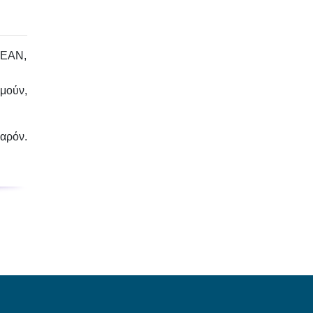
ΡΕΑΝ,
μούν,
παρόν.