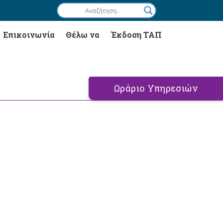
Επικοινωνία
Θέλω να
Έκδοση ΤΑΠ
Ωράριο Υπηρεσιών