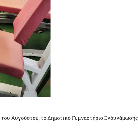
α του Αυγούστου, το Δημοτικό Γυμναστήριο Ενδυνάμωση