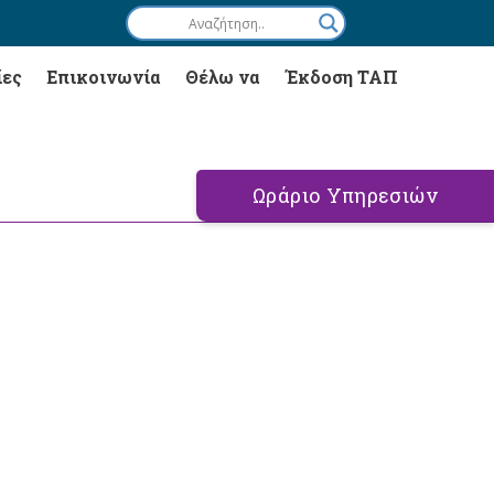
ίες
Επικοινωνία
Θέλω να
Έκδοση ΤΑΠ
Ωράριο Υπηρεσιών