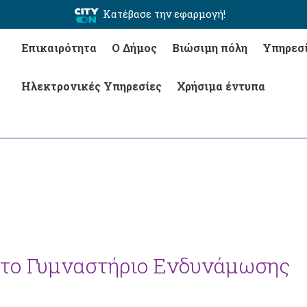
Κατέβασε την εφαρμογή!
Επικαιρότητα
Ο Δήμος
Βιώσιμη πόλη
Υπηρεσ
Ηλεκτρονικές Υπηρεσίες
Χρήσιμα έντυπα
 το Γυμναστήριο Ενδυνάμωσης