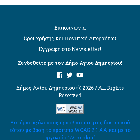
Επικοινωνία
Όροι χρήσης και Πολιτική Απορρήτου
Εγγραφή στο Newsletter!
Συνδεθείτε με τον Δήμο Αγίου Δημητρίου!
Δήμος Αγίου Δημητρίου Ⓒ 2026 / All Rights
Reserved
Αυτόματος έλεγχος προσβασιμότητας δικτυακού
τόπου με βάση το πρότυπο WCAG 2.1 AA και με το
εργαλείο “AChecker”